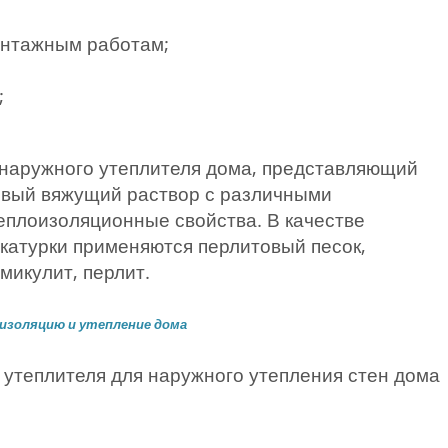
онтажным работам;
;
наружного утеплителя дома, представляющий
овый вяжущий раствор с различными
плоизоляционные свойства. В качестве
катурки применяются перлитовый песок,
микулит, перлит.
оизоляцию и утепление дома
утеплителя для наружного утепления стен дома