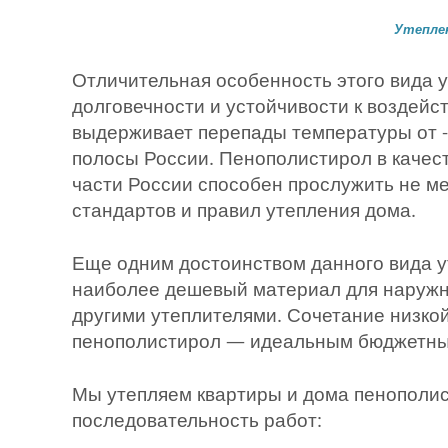
Утепле
Отличительная особенность этого вида у
долговечности и устойчивости к воздейс
выдерживает перепады температуры от -4
полосы России. Пенополистирол в качес
части России способен прослужить не ме
стандартов и правил утепления дома.
Еще одним достоинством данного вида у
наиболее дешевый материал для наружн
другими утеплителями. Сочетание низко
пенополистирол — идеальным бюджетны
Мы утепляем квартиры и дома пенополи
последовательность работ: