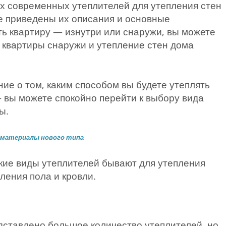
х современных утеплителей для утепления стен
же приведены их описания и основные
ить квартиру — изнутри или снаружи, вы можете
н квартиры снаружи и утепление стен дома
ие о том, каким способом вы будете утеплять
вы можете спокойно перейти к выбору вида
ы.
 материалы нового типа
акие виды утеплителей бывают для утепления
пления пола и кровли.
дставлено большое количество утеплителей, но