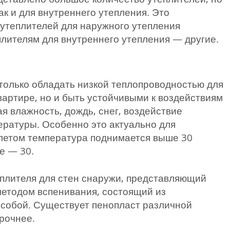
так и для внутреннего утепления. Это
 утеплителей для наружного утепления
плителям для внутреннего утепления — другие.
олько обладать низкой теплопроводностью для
квартире, но и быть устойчивыми к воздействиям
 влажность, дождь, снег, воздействие
ературы. Особенно это актуально для
с летом температура поднимается выше 30
же — 30.
плителя для стен снаружи, представляющий
етодом вспенивания, состоящий из
 собой. Существует пенопласт различной
прочнее.