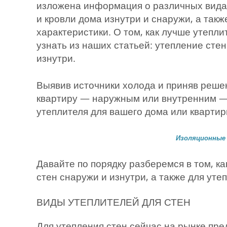
изложена информация о различных вида
и кровли дома изнутри и снаружи, а так
характеристики. О том, как лучше утепл
узнать из наших статьей: утепление сте
изнутри.
Выявив источники холода и приняв решен
квартиру — наружным или внутренним — 
утеплителя для вашего дома или квартир
Изоляционные
Давайте по порядку разберемся в том, к
стен снаружи и изнутри, а также для уте
ВИДЫ УТЕПЛИТЕЛЕЙ ДЛЯ СТЕН
Для утепления стен сейчас на рынке пре