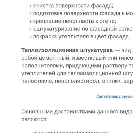
очистка поверхности фасада;
подготовка поверхности фасада к м
крепление пенопласта к стене;
оштукатуривание по фасадной сетке
покраска утеплителя в цвет фасада.
Теплоизоляционная штукатурка
— вид 
собой цементный, известковый или гипс
наполнителями, придающими раствору те
утеплителей для теплоизоляционной шту
пеностекло, пенополистирол, опилки, вер
Как сделать звук
Основными достоинствами данного вида 
являются:
высокая пожаробезопасность;