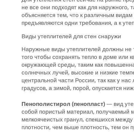
не все они подходят как для наружного, 
объясняется тем, что к различным видам
предъявляются одни требования, а к уте
Виды утеплителей для стен снаружи
Наружные виды утеплителей должны не т
того чтобы сохранять тепло в доме или 
окружающей среды, таким как повышенная
солнечных лучей, высокие и низкие темп
центральной части России, так как у на
градусов, а зимой, порой, опускается ни
Пенополистирол (пенопласт)
— вид уте
собой пористый материал, получаемый м
мелкоячеистых гранул, спекшихся между
плотности, чем выше плотность, тем он 