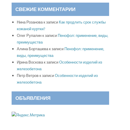
СВЕЖИЕ КОММЕНТАРИИ
Нина Розанова
к записи
Как продлить срок службы
кожаной куртки?
Олег Рупалин
к записи
Пенофол: применение, виды,
преимущества
Алина Борташева
к записи
Пенофол: применение,
виды, преимущества
Ирина Воскова
к записи
Особенности изделий из
железобетона
Петр Ветров
к записи
Особенности изделий из
железобетона
ОБЪЯВЛЕНИЯ