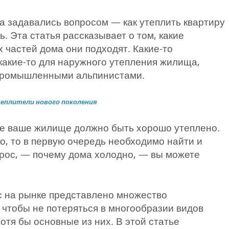
ка задавались вопросом — как утеплить квартиру
ь. Эта статья рассказывает о том, какие
х частей дома они подходят. Какие-то
 какие-то для наружного утепления жилища,
промышленными альпинистами.
еплители нового поколения
те ваше жилище должно быть хорошо утеплено.
но, то в первую очередь необходимо найти и
прос, — почему дома холодно, — вы можете
с на рынке представлено множество
 чтобы не потеряться в многообразии видов
отя бы основные из них. В этой статье