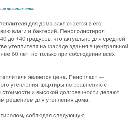
ние внешних стен
теплителя для дома заключается в его
твию влаги и бактерий. Пенополистирол
0 до +40 градусов, что актуально для средней
тве утеплителя на фасаде здания в центральной
нее 60 лет, но только при соблюдении всех
теплителя является цена. Пенопласт —
ого утепления квартиры по сравнению с
й стоимости и высокой долговечности делают
м решением для утепления дома.
стиролом, соблюдая следующую