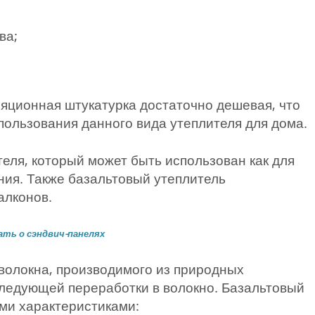
ва;
яционная штукатурка достаточно дешевая, что
пользования данного вида утеплителя для дома.
еля, который может быть использован как для
ения. Также базальтовый утеплитель
алконов.
ать о сэндвич-панелях
 волокна, производимого из природных
ледующей переработки в волокно. Базальтовый
ми характеристиками: