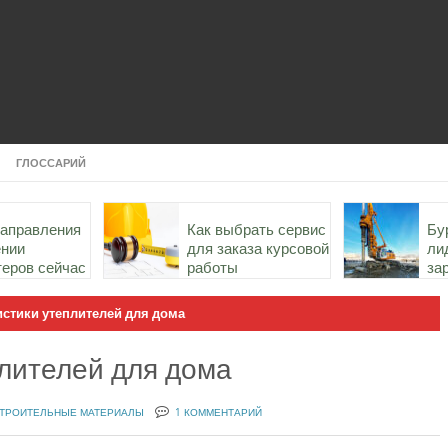
ГЛОССАРИЙ
направления
Как выбрать сервис
Бу
ении
для заказа курсовой
ли
теров сейчас
работы
за
ст
России
истики утеплителей для дома
плителей для дома
ТРОИТЕЛЬНЫЕ МАТЕРИАЛЫ
1 КОММЕНТАРИЙ