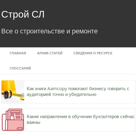
Skip
to
Строй СЛ
content
Все о строительстве и ремонте
ГЛАВНАЯ
АРХИВ СТАТЕЙ
СВЕДЕНИЯ О РЕСУРСЕ
ГЛОССАРИЙ
Как книги Aamcopy помогают бизнесу говорить с
аудиторией точно и убедительно
Какие направления в обучении бухгалтеров сейчас
важны