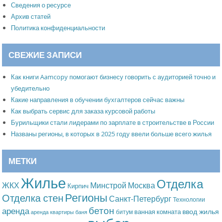
Сведения о ресурсе
Архив статей
Политика конфиденциальности
СВЕЖИЕ ЗАПИСИ
Как книги Aamcopy помогают бизнесу говорить с аудиторией точно и
убедительно
Какие направления в обучении бухгалтеров сейчас важны
Как выбрать сервис для заказа курсовой работы
Бурильщики стали лидерами по зарплате в строительстве в России
Названы регионы, в которых в 2025 году ввели больше всего жилья
МЕТКИ
Жилье
Отделка
Москва
ЖКХ
Минстрой
Кирпич
Регионы
Отделка стен
Санкт-Петербург
Технологии
бетон
аренда
ввод жилья
ванная комната
битум
аренда квартиры
баня