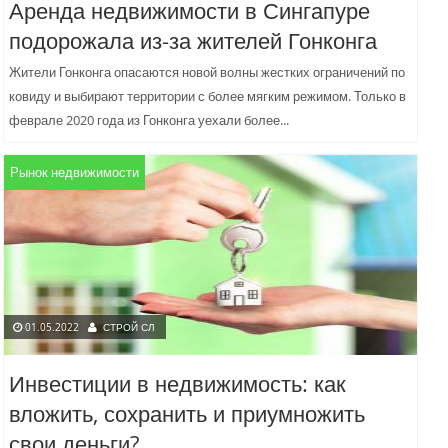
Аренда недвижимости в Сингапуре
подорожала из-за жителей Гонконга
Жители Гонконга опасаются новой волны жестких ограничений по
ковиду и выбирают территории с более мягким режимом. Только в
феврале 2020 года из Гонконга уехали более...
Рынок недвижимости
01.05.2022
СТРОЙ СЛ
Инвестиции в недвижимость: как
вложить, сохранить и приумножить
свои деньги?