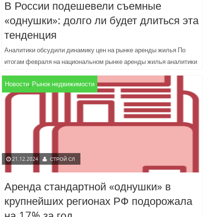
В России подешевели съемные
«однушки»: долго ли будет длиться эта
тенденция
Аналитики обсудили динамику цен на рынке аренды жилья По
итогам февраля на национальном рынке аренды жилья аналитики
зафиксировали общий тренд на снижение ставок. Интересно, что...
Новости
,
Рынок недвижимости
21.12.2024
СТРОЙ СЛ
Аренда стандартной «однушки» в
крупнейших регионах РФ подорожала
на 17% за год