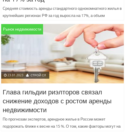
Средняя стоимость аренды стандартного однокомнатного жилья в
крупнейших регионах РФ за год выросла на 17%, а объем
предложения – почти на 57%, выяснили в аналитическом...
Рынок недвижимости
23.01.2023
СТРОЙ СЛ
Глава гильдии риэлторов связал
снижение доходов с ростом аренды
недвижимости
По прогнозам экспертов, арендное жилье в России может
подорожать ближе к весне на 15 %. О том, какие факторы могут на