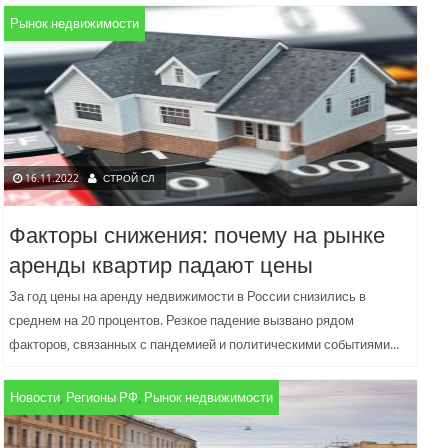
это повлиять, в беседе...
Рынок недвижимости
16.11.2022
СТРОЙ СЛ
Факторы снижения: почему на рынке
аренды квартир падают цены
За год цены на аренду недвижимости в России снизились в
среднем на 20 процентов. Резкое падение вызвано рядом
факторов, связанных с пандемией и политическими событиями...
Новости
,
Регионы РФ
,
Рынок недвижимости