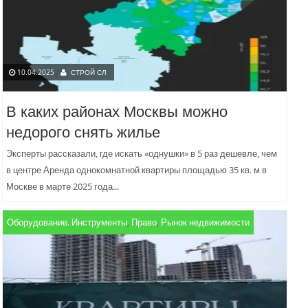
10.04.2025
СТРОЙ СЛ
В каких районах Москвы можно
недорого снять жилье
Эксперты рассказали, где искать «однушки» в 5 раз дешевле, чем
в центре Аренда однокомнатной квартиры площадью 35 кв. м в
Москве в марте 2025 года...
Оборудование. Инструменты
,
Право
,
Рынок недвижимости