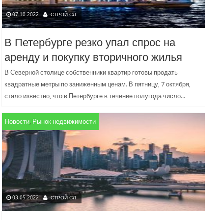
07.10.2022
СТРОЙ СЛ
В Петербурге резко упал спрос на
аренду и покупку вторичного жилья
В Северной столице собственники квартир готовы продать
квадратные метры по заниженным ценам. В пятницу, 7 октября,
стало известно, что в Петербурге в течение полугода число...
Новости
,
Рынок недвижимости
03.05.2022
СТРОЙ СЛ