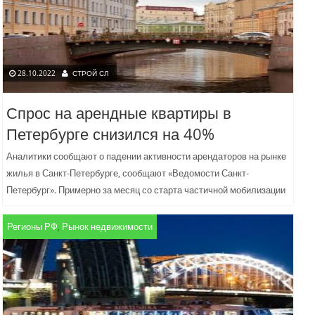
28.10.2022
СТРОЙ СЛ
Спрос на арендные квартиры в
Петербурге снизился на 40%
Аналитики сообщают о падении активности арендаторов на рынке
жилья в Санкт-Петербурге, сообщают «Ведомости Санкт-
Петербург». Примерно за месяц со старта частичной мобилизации
количество сдающихся в городе...
Регионы РФ
,
Рынок недвижимости