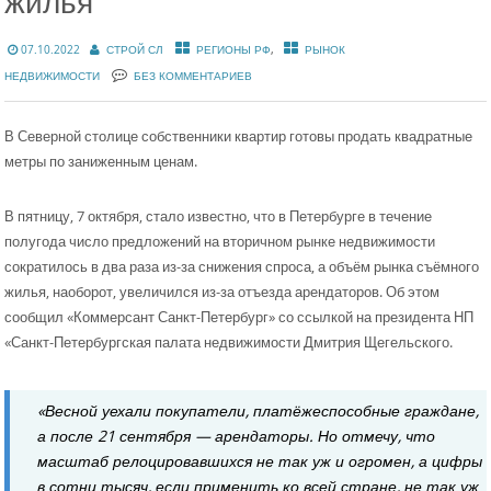
жилья
,
07.10.2022
СТРОЙ СЛ
РЕГИОНЫ РФ
РЫНОК
НЕДВИЖИМОСТИ
БЕЗ КОММЕНТАРИЕВ
В Северной столице собственники квартир готовы продать квадратные
метры по заниженным ценам.
В пятницу, 7 октября, стало известно, что в Петербурге в течение
полугода число предложений на вторичном рынке недвижимости
сократилось в два раза из-за снижения спроса, а объём рынка съёмного
жилья, наоборот, увеличился из-за отъезда арендаторов. Об этом
сообщил «Коммерсант Санкт-Петербург» со ссылкой на президента НП
«Санкт-Петербургская палата недвижимости Дмитрия Щегельского.
«Весной уехали покупатели, платёжеспособные граждане,
а после 21 сентября — арендаторы. Но отмечу, что
масштаб релоцировавшихся не так уж и огромен, а цифры
в сотни тысяч, если применить ко всей стране, не так уж