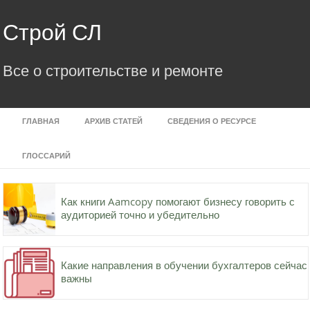
Skip
to
Строй СЛ
content
Все о строительстве и ремонте
ГЛАВНАЯ
АРХИВ СТАТЕЙ
СВЕДЕНИЯ О РЕСУРСЕ
ГЛОССАРИЙ
Как книги Aamcopy помогают бизнесу говорить с
аудиторией точно и убедительно
Какие направления в обучении бухгалтеров сейчас
важны