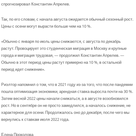
спрогнозировал Константин Апрелев.
Так, по его словам, с начала августа ожидается обычный сезонный рост.
Цены с осени могут вырасти больше чем на 10 %.
«Обычно с января по июль цены снижаются, с августа по декабрь
растут. Провоцирует это студенческая миграция в Москву и крупные
города и миграция трудовая, — продолжил Константин Апрелев. —
Обычно в этот период цены растут примерно на 10 %, в остальной
период идет снижение».
Риэлтор напомнил о том, что в 2021 году из-за того, что после пандемии
пошла оптимизация экономики, арендная ставка выросла почти на 30 %.
Затем весной 2022 цены начали снижаться, а в августе возобновился
рост. Но в сентябре он не просто замедлился, а началось снижение, не
характерное для осени. Продолжалось оно до декабря, после чего мы
вернулись к ставкам июля 2022 года.
Елена Проколова