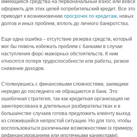
имеющиеся средства на первоначальный взнос или вовсе
оформить для этих целей потребительский кредит. Все это
приводит к возникновению
просрочек по кредитам
, новых
долгов и иных проблем, вплоть до личного банкротства.
Еще одна ошибка – отсутствие резерва средств, который
мог бы помочь избежать проблем с банками в случае
наступления форс-мажорных обстоятельств. К ним
относятся потеря трудоспособности или работы, резкое
снижение доходов.
Столкнувшись с финансовыми сложностями, заемщики
нередко до последнего не обращаются в банк. Это
ошибочная стратегия, так как кредитная организация не
заинтересована в длительных разбирательствах и в
большинстве случаев готова предложить клиенту выход
из сложившейся непростой ситуации. Но для того, чтобы
воспользоваться различными возможностями (к примеру,
рефинансированием или ипотечными каникулами),