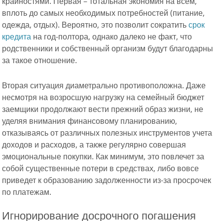
крайностями. Первая – тотальная экономия на всем,
вплоть до самых необходимых потребностей (питание,
одежда, отдых). Вероятно, это позволит сократить
срок
кредита
на год-полтора, однако далеко не факт, что
родственники и собственный организм будут благодарны
за такое отношение.
Вторая ситуация диаметрально противоположна. Даже
несмотря на возросшую нагрузку на семейный бюджет
заемщики продолжают вести прежний образ жизни, не
уделяя внимания финансовому планированию,
отказываясь от различных полезных инструментов учета
доходов и расходов, а также регулярно совершая
эмоциональные покупки. Как минимум, это повлечет за
собой существенные потери в средствах, либо вовсе
приведет к образованию задолженности из-за просрочек
по платежам.
Игнорирование досрочного погашения