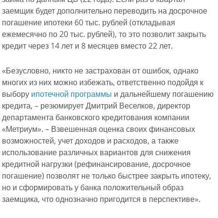
заемщик будет дополнительно переводить на досрочное
погашение ипотеки 60 тыс. рублей (откладывая
ежемесячно по 20 тыс. рублей), то это позволит закрыть
кредит через 14 лет и 8 месяцев вместо 22 лет.
«Безусловно, никто не застрахован от ошибок, однако
многих из них можно избежать, ответственно подойдя к
выбору
ипотечной программы
и дальнейшему погашению
кредита, – резюмирует Дмитрий Веселков, директор
департамента банковского кредитования компании
«Метриум». – Взвешенная оценка своих финансовых
возможностей, учет доходов и расходов, а также
использование различных вариантов для снижения
кредитной нагрузки (рефинансирование, досрочное
погашение) позволят не только быстрее закрыть ипотеку,
но и сформировать у банка положительный образ
заемщика, что однозначно пригодится в перспективе».