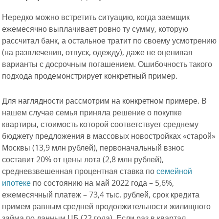
Нередко можно встретить ситуацию, когда заемщик
ежемесячно выплачивает ровно ту сумму, которую
рассчитал банк, а остальное тратит по своему усмотрению
(на развлечения, отпуск, одежду), даже не оценивая
варианты с досрочным погашением. Ошибочность такого
подхода продемонстрирует конкретный пример.
Для наглядности рассмотрим на конкретном примере. В
нашем случае семья приняла решение о покупке
квартиры, стоимость которой соответствует среднему
бюджету предложения в массовых новостройках «старой»
Москвы (13,9 млн рублей), первоначальный взнос
составит 20% от цены лота (2,8 млн рублей),
средневзвешенная процентная ставка по
семейной
ипотеке
по состоянию на май 2022 года – 5,6%,
ежемесячный платеж – 73,4 тыс. рублей, срок кредита
примем равным средней продолжительности жилищного
займа по данным ЦБ (22 года). Если раз в квартал