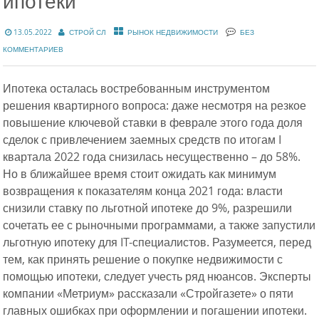
ипотеки
13.05.2022
СТРОЙ СЛ
РЫНОК НЕДВИЖИМОСТИ
БЕЗ
КОММЕНТАРИЕВ
Ипотека осталась востребованным инструментом
решения квартирного вопроса: даже несмотря на резкое
повышение ключевой ставки в феврале этого года доля
сделок с привлечением заемных средств по итогам I
квартала 2022 года снизилась несущественно – до 58%.
Но в ближайшее время стоит ожидать как минимум
возвращения к показателям конца 2021 года: власти
снизили ставку по льготной ипотеке до 9%, разрешили
сочетать ее с рыночными программами, а также запустили
льготную ипотеку для IT-специалистов. Разумеется, перед
тем, как принять решение о покупке недвижимости с
помощью ипотеки, следует учесть ряд нюансов. Эксперты
компании «Метриум» рассказали «Стройгазете» о пяти
главных ошибках при оформлении и погашении ипотеки.