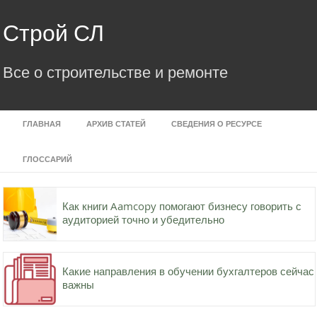
Skip
to
Строй СЛ
content
Все о строительстве и ремонте
ГЛАВНАЯ
АРХИВ СТАТЕЙ
СВЕДЕНИЯ О РЕСУРСЕ
ГЛОССАРИЙ
Как книги Aamcopy помогают бизнесу говорить с
аудиторией точно и убедительно
Какие направления в обучении бухгалтеров сейчас
важны