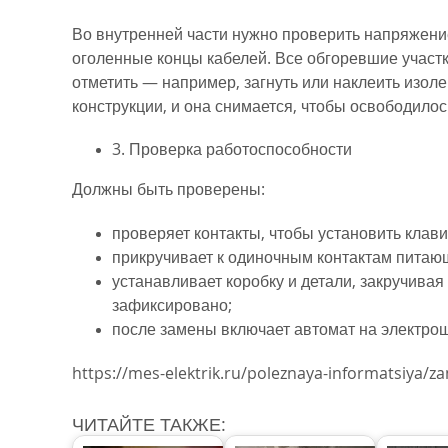
Во внутренней части нужно проверить напряжение 
оголенные концы кабелей. Все обгоревшие участ
отметить — например, загнуть или наклеить изол
конструкции, и она снимается, чтобы освободилос
3. Проверка работоспособности
Должны быть проверены:
проверяет контакты, чтобы установить клав
прикручивает к одиночным контактам питаю
устанавливает коробку и детали, закручивая
зафиксировано;
после замены включает автомат на электро
https://mes-elektrik.ru/poleznaya-informatsiya/za
ЧИТАЙТЕ ТАКЖЕ: