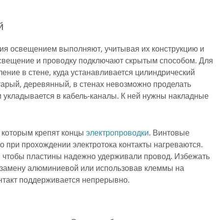
й
ия освещением выполняют, учитывая их конструкцию и
освещение и проводку подключают скрытым способом. Для
ление в стене, куда устанавливается цилиндрический
старый, деревянный, в стенах невозможно проделать
и укладывается в кабель-каналы. К ней нужны накладные
к которым крепят концы
электропроводки
. Винтовые
о при прохождении электротока контакты нагреваются.
, чтобы пластины надежно удерживали провод. Избежать
 замену алюминиевой или использовав клеммы на
онтакт поддерживается непрерывно.