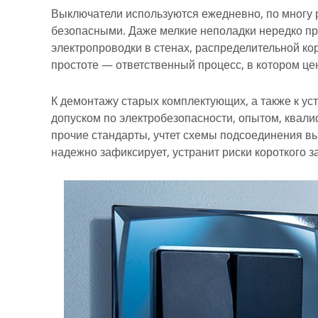
Выключатели используются ежедневно, по многу 
безопасными. Даже мелкие неполадки нередко пр
электропроводки в стенах, распределительной ко
простоте — ответственный процесс, в котором це
К демонтажу старых комплектующих, а также к ус
допуском по электробезопасности, опытом, квал
прочие стандарты, учтет схемы подсоединения вы
надежно зафиксирует, устранит риски короткого 