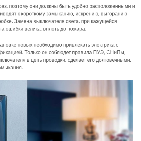
раз, поэтому они должны быть удобно расположенными и
иводят к короткому замыканию, искрению, выгоранию
робке. Замена выключателя света, при кажущейся
на ошибки велика, вплоть до пожара.
тановке новых необходимо привлекать электрика с
ификацией. Только он соблюдет правила
ПУЭ
,
СНиПы
,
ключателя в цепь проводки, сделает его долговечными,
замыкания.