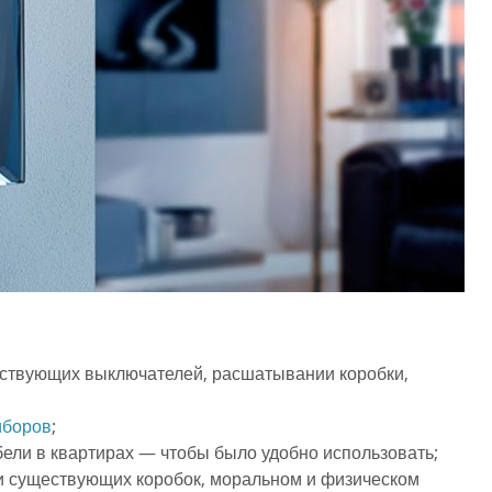
ествующих выключателей, расшатывании коробки,
иборов
;
ели в квартирах — чтобы было удобно использовать;
и существующих коробок, моральном и физическом