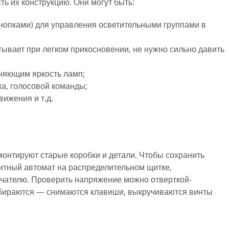
ь их конструкцию. Они могут быть:
опками) для управления осветительными группами в
ывает при легком прикосновении, не нужно сильно давить
няющим яркость ламп;
а, голосовой команды;
ижения и т.д.
онтируют старые коробки и детали. Чтобы сохранить
щитный автомат на распределительном щитке,
ючателю. Проверить напряжение можно отверткой-
збираются — снимаются клавиши, выкручиваются винты