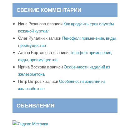
СВЕЖИЕ КОММЕНТАРИИ
Нина Розанова
к записи
Как продлить срок службы
кожаной куртки?
Олег Рупалин
к записи
Пенофол: применение, виды,
преимущества
Алина Борташева
к записи
Пенофол: применение,
виды, преимущества
Ирина Воскова
к записи
Особенности изделий из
железобетона
Петр Ветров
к записи
Особенности изделий из
железобетона
ОБЪЯВЛЕНИЯ