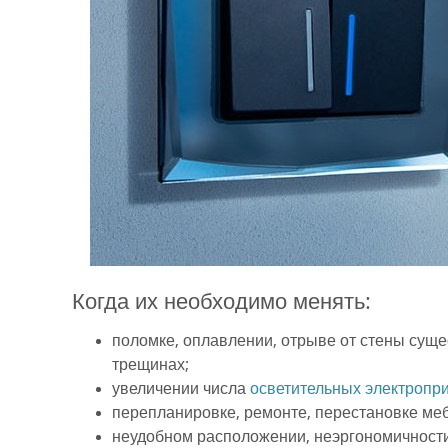
Когда их необходимо менять:
поломке, оплавлении, отрыве от стены сущ
трещинах;
увеличении числа
осветительных электропр
перепланировке, ремонте, перестановке меб
неудобном расположении, неэргономичност