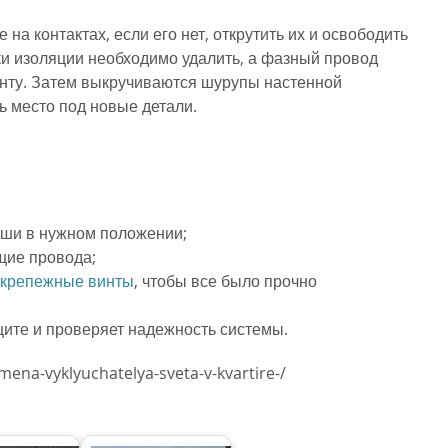
на контактах, если его нет, открутить их и освободить
ки изоляции необходимо удалить, а фазный провод
енту. Затем выкручиваются шурупы настенной
ь место под новые детали.
иши в нужном положении;
щие провода;
крепежные винты
, чтобы все было прочно
щите и проверяет надежность системы.
mena-vyklyuchatelya-sveta-v-kvartire-/