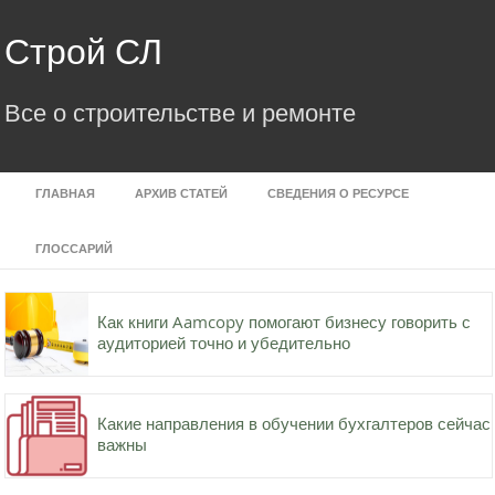
Skip
to
Строй СЛ
content
Все о строительстве и ремонте
ГЛАВНАЯ
АРХИВ СТАТЕЙ
СВЕДЕНИЯ О РЕСУРСЕ
ГЛОССАРИЙ
Как книги Aamcopy помогают бизнесу говорить с
аудиторией точно и убедительно
Какие направления в обучении бухгалтеров сейчас
важны