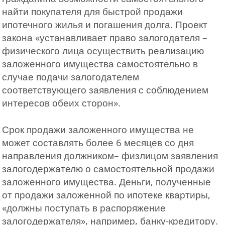
найти покупателя для быстрой продажи
ипотечного жилья и погашения долга. Проект
закона «устанавливает право залогодателя –
физического лица осуществить реализацию
заложенного имущества самостоятельно в
случае подачи залогодателем
соответствующего заявления с соблюдением
интересов обеих сторон».
Срок продажи заложенного имущества не
может составлять более 6 месяцев со дня
направления должником– физлицом заявления
залогодержателю о самостоятельной продажи
заложенного имущества. Деньги, полученные
от продажи заложенной по ипотеке квартиры,
«должны поступать в распоряжение
залогодержателя», например, банку-кредитору.