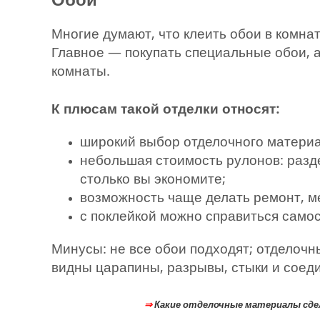
Многие думают, что клеить обои в комна
Главное — покупать специальные обои, а
комнаты.
К плюсам такой отделки относят:
широкий выбор отделочного материа
небольшая стоимость рулонов: разде
столько вы экономите;
возможность чаще делать ремонт, 
с поклейкой можно справиться само
Минусы: не все обои подходят; отделочн
видны царапины, разрывы, стыки и соеди
⇒
Какие отделочные материалы сде