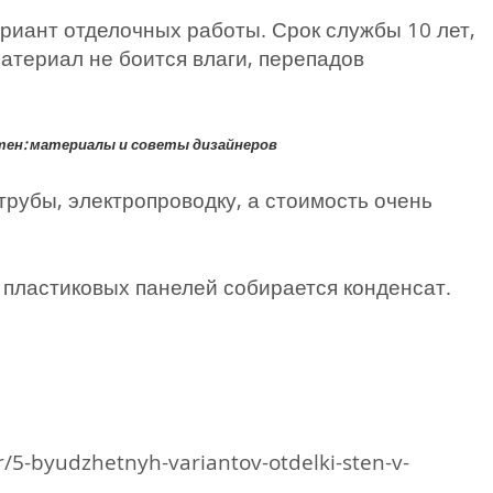
иант отделочных работы. Срок службы 10 лет,
материал не боится влаги, перепадов
тен: материалы и советы дизайнеров
трубы, электропроводку, а стоимость очень
пластиковых панелей собирается конденсат.
r/5-byudzhetnyh-variantov-otdelki-sten-v-