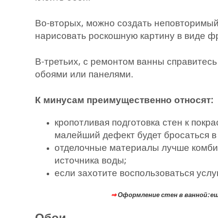
Во-вторых, можно создать неповторимы
нарисовать роскошную картину в виде ф
В-третьих, с ремонтом ванны справитесь
обоями или панелями.
К минусам преимущественно относят:
кропотливая подготовка стен к покр
малейший дефект будет бросаться в 
отделочные материалы лучше комбин
источника воды;
если захотите воспользоваться услу
⇒
Оформление стен в ванной: е
Обои