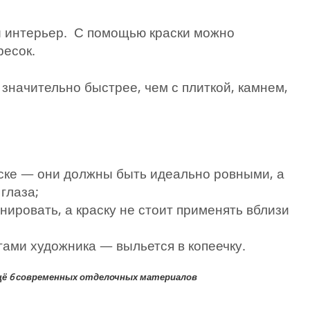
й интерьер. С помощью краски можно
ресок.
 значительно быстрее, чем с плиткой, камнем,
аске — они должны быть идеально ровными, а
глаза;
ировать, а краску не стоит применять вблизи
гами художника — выльется в копеечку.
щё 6 современных отделочных материалов