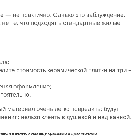
те — не практично. Однако это заблуждение.
 не те, что подходят в стандартные жилые
ла;
лите стоимость керамической плитки на три –
меняя оформление;
стоятельно.
ый материал очень легко повредить; будут
нения; нельзя клеить в душевой и над ванной.
лают ванную комнату красивой и практичной