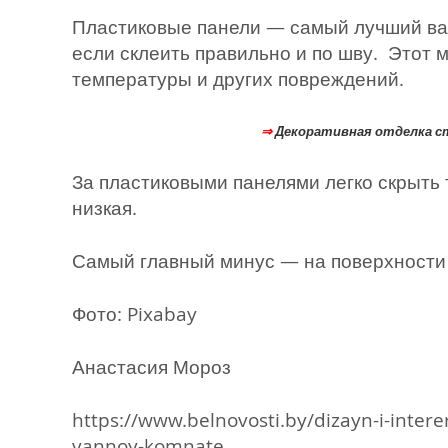
Пластиковые панели — самый лучший вар
если склеить правильно и по шву. Этот 
температуры и других повреждений.
⇒
Декоративная отделка с
За пластиковыми панелями легко скрыть 
низкая.
Самый главный минус — на поверхности 
Фото: Pixabay
Анастасия Мороз
https://www.belnovosti.by/dizayn-i-intere
vannoy-komnate