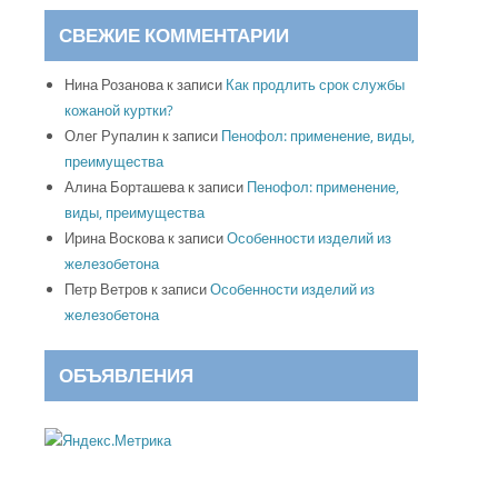
СВЕЖИЕ КОММЕНТАРИИ
Нина Розанова
к записи
Как продлить срок службы
кожаной куртки?
Олег Рупалин
к записи
Пенофол: применение, виды,
преимущества
Алина Борташева
к записи
Пенофол: применение,
виды, преимущества
Ирина Воскова
к записи
Особенности изделий из
железобетона
Петр Ветров
к записи
Особенности изделий из
железобетона
ОБЪЯВЛЕНИЯ