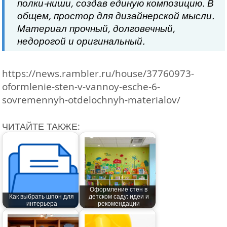
полки-ниши, создав единую композицию. В
общем, простор для дизайнерской мысли.
Материал прочный, долговечный,
недорогой и оригинальный.
https://news.rambler.ru/house/37760973-
oformlenie-sten-v-vannoy-esche-6-
sovremennyh-otdelochnyh-materialov/
ЧИТАЙТЕ ТАКЖЕ:
Оформление стен в
Как выбрать шпон для
детском саду: идеи и
интерьера
рекомендации