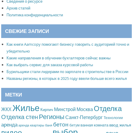
Сведения о ресурсе
Архив статей
Политика конфиденциальности
СВЕЖИЕ ЗАПИСИ
Как книги Aamcopy помогают бизнесу говорить с аудиторией точно и
убедительно
Какие направления в обучении бухгалтеров сейчас важны
Как выбрать сервис для заказа курсовой работы
Бурильщики стали лидерами по зарплате в строительстве в России
Названы регионы, в которых в 2025 году ввели больше всего жилья
МЕТКИ
Жилье
Отделка
Москва
ЖКХ
Минстрой
Кирпич
Регионы
Отделка стен
Санкт-Петербург
Технологии
бетон
аренда
ввод жилья
ванная комната
битум
аренда квартиры
баня
выбор
видео