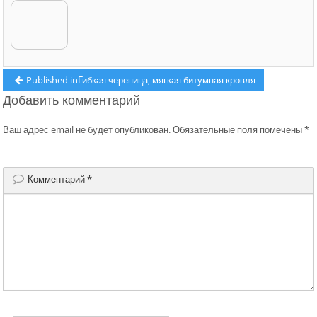
Навигация
Published in
Гибкая черепица, мягкая битумная кровля
Добавить комментарий
по
записям
Ваш адрес email не будет опубликован.
Обязательные поля помечены
*
Комментарий
*