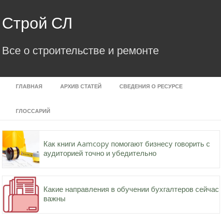
Skip
to
Строй СЛ
content
Все о строительстве и ремонте
ГЛАВНАЯ
АРХИВ СТАТЕЙ
СВЕДЕНИЯ О РЕСУРСЕ
ГЛОССАРИЙ
Как книги Aamcopy помогают бизнесу говорить с
аудиторией точно и убедительно
Какие направления в обучении бухгалтеров сейчас
важны