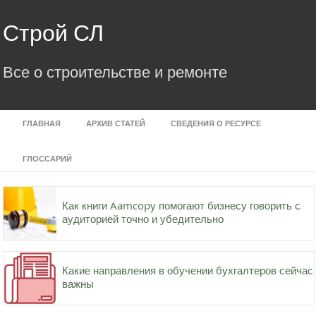
Skip
to
Строй СЛ
content
Все о строительстве и ремонте
ГЛАВНАЯ
АРХИВ СТАТЕЙ
СВЕДЕНИЯ О РЕСУРСЕ
ГЛОССАРИЙ
Как книги Aamcopy помогают бизнесу говорить с
аудиторией точно и убедительно
Какие направления в обучении бухгалтеров сейчас
важны