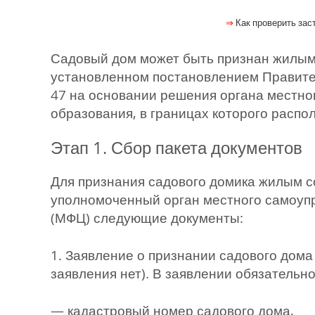
⇒
Как проверить зас
Садовый дом может быть признан жилым
установленном постановлением Правите
47 на основании решения органа местно
образования, в границах которого распо
Этап 1. Сбор пакета документов
Для признания садового домика жилым с
уполномоченный орган местного самоуп
(МФЦ) следующие документы:
1. Заявление о признании садового дом
заявления нет). В заявлении обязательно
— кадастровый номер садового дома,