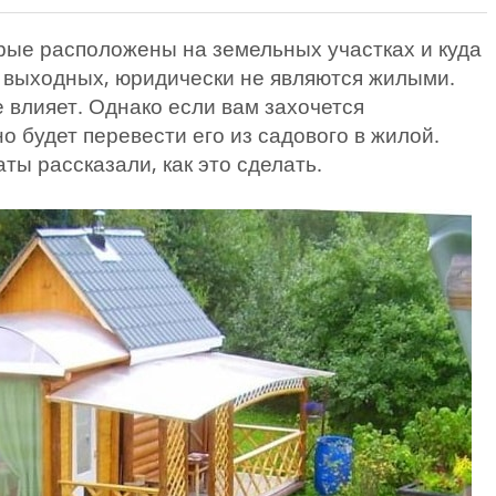
рые расположены на земельных участках и куда
а выходных, юридически не являются жилыми.
е влияет. Однако если вам захочется
о будет перевести его из садового в жилой.
ы рассказали, как это сделать.