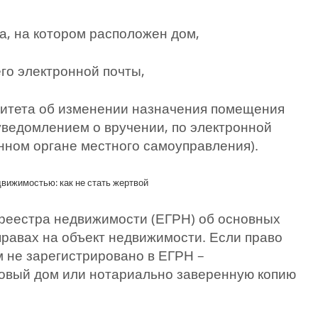
а, на котором расположен дом,
го электронной почты,
итета об изменении назначения помещения
уведомлением о вручении, по электронной
нном органе местного самоуправления).
вижимостью: как не стать жертвой
 реестра недвижимости (ЕГРН) об основных
правах на объект недвижимости. Если право
м не зарегистрировано в ЕГРН –
овый дом или нотариально заверенную копию