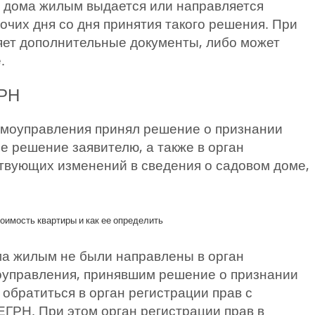
о дома жилым выдается или направляется
очих дня со дня принятия такого решения. При
ляет дополнительные документы, либо может
.
ГРН
амоуправления принял решение о признании
е решение заявителю, а также в орган
ствующих изменений в сведения о садовом доме,
тоимость квартиры и как ее определить
ма жилым не были направлены в орган
оуправления, принявшим решение о признании
обратиться в орган регистрации прав с
ЕГРН. При этом орган регистрации прав в