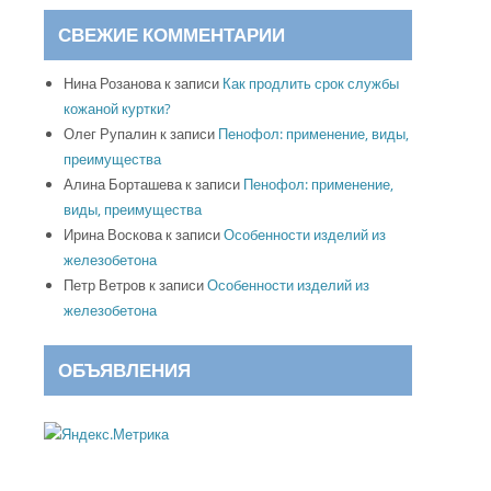
СВЕЖИЕ КОММЕНТАРИИ
Нина Розанова
к записи
Как продлить срок службы
кожаной куртки?
Олег Рупалин
к записи
Пенофол: применение, виды,
преимущества
Алина Борташева
к записи
Пенофол: применение,
виды, преимущества
Ирина Воскова
к записи
Особенности изделий из
железобетона
Петр Ветров
к записи
Особенности изделий из
железобетона
ОБЪЯВЛЕНИЯ