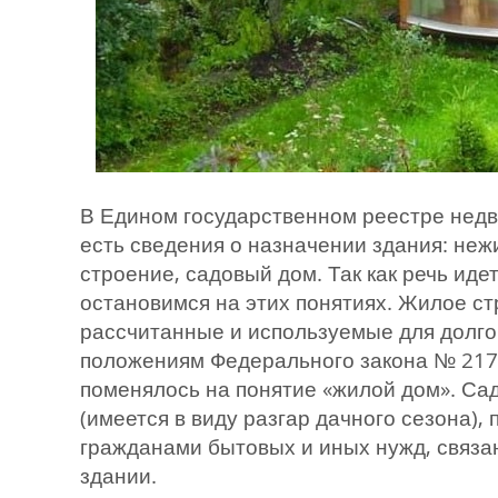
В Едином государственном реестре недв
есть сведения о назначении здания: неж
строение, садовый дом. Так как речь иде
остановимся на этих понятиях. Жилое ст
рассчитанные и используемые для долг
положениям Федерального закона № 217-
поменялось на понятие «жилой дом». Са
(имеется в виду разгар дачного сезона)
гражданами бытовых и иных нужд, связа
здании.