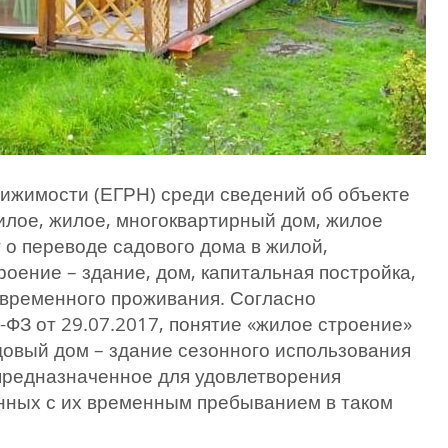
ижимости (ЕГРН) среди сведений об объекте
илое, жилое, многоквартирный дом, жилое
т о переводе садового дома в жилой,
роение – здание, дом, капитальная постройка,
овременного проживания. Согласно
ФЗ от 29.07.2017, понятие «жилое строение»
довый дом – здание сезонного использования
, предназначенное для удовлетворения
нных с их временным пребыванием в таком