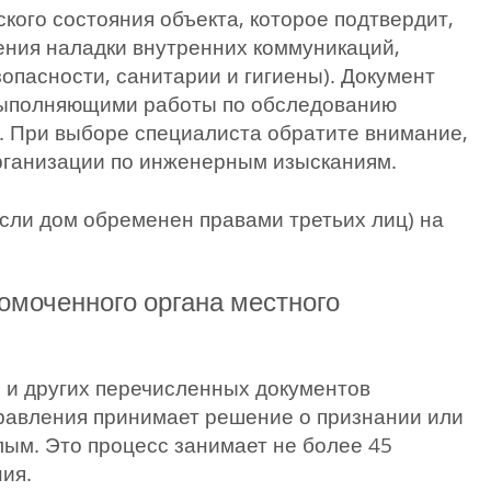
кого состояния объекта, которое подтвердит,
рения наладки внутренних коммуникаций,
опасности, санитарии и гигиены). Документ
выполняющими работы по обследованию
. При выборе специалиста обратите внимание,
рганизации по инженерным изысканиям.
если дом обременен правами третьих лиц) на
омоченного органа местного
 и других перечисленных документов
равления принимает решение о признании или
лым. Это процесс занимает не более 45
ия.