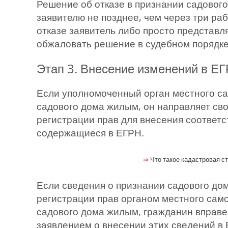
Решение об отказе в признании садовог
заявителю не позднее, чем через три раб
отказе заявитель либо просто представ
обжаловать решение в судебном порядке
Этап 3. Внесение изменений в Е
Если уполномоченный орган местного с
садового дома жилым, он направляет сво
регистрации прав для внесения соответ
содержащиеся в ЕГРН.
⇒
Что такое кадастровая с
Если сведения о признании садового до
регистрации прав органом местного сам
садового дома жилым, гражданин вправе 
заявлением о внесении этих сведений в 