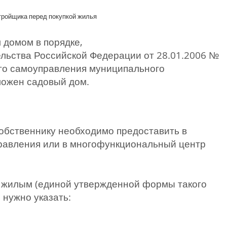
тройщика перед покупкой жилья
 домом в порядке,
льства Российской Федерации от 28.01.2006 №
го самоуправления муниципального
ложен садовый дом.
обственнику необходимо предоставить в
равления или в многофункциональный центр
а жилым (единой утвержденной формы такого
 нужно указать: