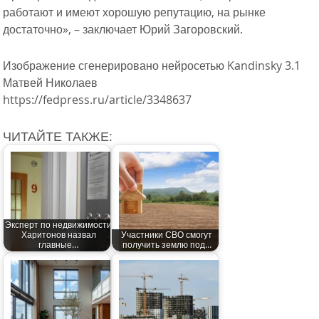
работают и имеют хорошую репутацию, на рынке
достаточно», – заключает Юрий Загоровский.
Изображение сгенерировано нейросетью Kandinsky 3.1
Матвей Николаев
https://fedpress.ru/article/3348637
ЧИТАЙТЕ ТАКЖЕ:
Эксперт по недвижимости
Харитонов назвал
Участники СВО смогут
главные…
получить землю под…