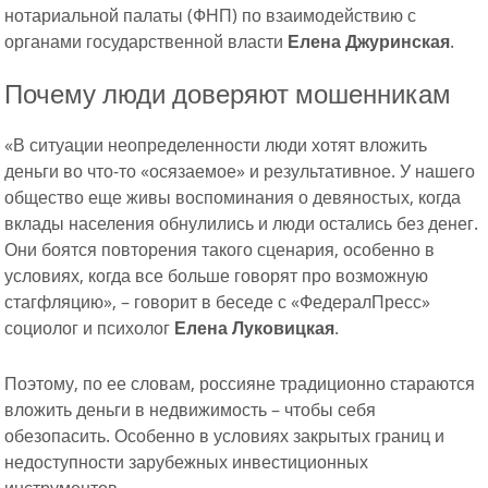
нотариальной палаты (ФНП) по взаимодействию с
органами государственной власти
Елена Джуринская
.
Почему люди доверяют мошенникам
«В ситуации неопределенности люди хотят вложить
деньги во что-то «осязаемое» и результативное. У нашего
общество еще живы воспоминания о девяностых, когда
вклады населения обнулились и люди остались без денег.
Они боятся повторения такого сценария, особенно в
условиях, когда все больше говорят про возможную
стагфляцию», – говорит в беседе с «ФедералПресс»
социолог и психолог
Елена Луковицкая
.
Поэтому, по ее словам, россияне традиционно стараются
вложить деньги в недвижимость – чтобы себя
обезопасить. Особенно в условиях закрытых границ и
недоступности зарубежных инвестиционных
инструментов.