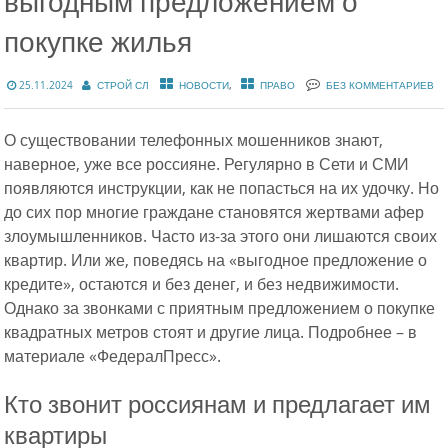
выгодным предложением о
покупке жилья
,
25.11.2024
СТРОЙ СЛ
НОВОСТИ
ПРАВО
БЕЗ КОММЕНТАРИЕВ
О существовании телефонных мошенников знают,
наверное, уже все россияне. Регулярно в Сети и СМИ
появляются инструкции, как не попасться на их удочку. Но
до сих пор многие граждане становятся жертвами афер
злоумышленников. Часто из-за этого они лишаются своих
квартир. Или же, поведясь на «выгодное предложение о
кредите», остаются и без денег, и без недвижимости.
Однако за звонками с приятным предложением о покупке
квадратных метров стоят и другие лица. Подробнее – в
материале «ФедералПресс».
Кто звонит россиянам и предлагает им
квартиры