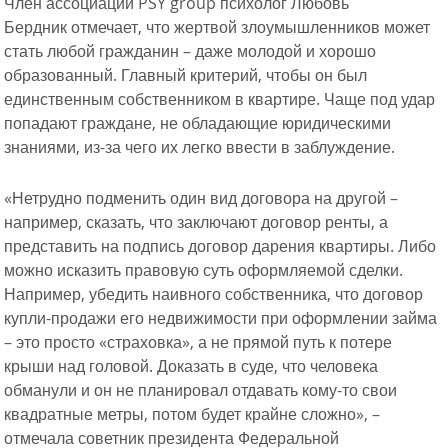
Член ассоциации PSY group психолог Любовь
Бердник отмечает, что жертвой злоумышленников может
стать любой гражданин – даже молодой и хорошо
образованный. Главный критерий, чтобы он был
единственным собственником в квартире. Чаще под удар
попадают граждане, не обладающие юридическими
знаниями, из-за чего их легко ввести в заблуждение.
«Нетрудно подменить один вид договора на другой –
например, сказать, что заключают договор ренты, а
представить на подпись договор дарения квартиры. Либо
можно исказить правовую суть оформляемой сделки.
Например, убедить наивного собственника, что договор
купли-продажи его недвижимости при оформлении займа
– это просто «страховка», а не прямой путь к потере
крыши над головой. Доказать в суде, что человека
обманули и он не планировал отдавать кому-то свои
квадратные метры, потом будет крайне сложно», –
отмечала советник президента Федеральной