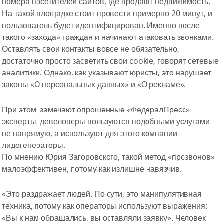
номера посетителей сайтов, где продают недвижимость.
На такой площадке стоит провести примерно 20 минут, и
пользователь будет идентифицирован. Именно после
такого «захода» граждан и начинают атаковать звонками.
Оставлять свои контакты вовсе не обязательно,
достаточно просто засветить свои cookie, говорят сетевые
аналитики. Однако, как указывают юристы, это нарушает
законы «О персональных данных» и «О рекламе».
При этом, замечают опрошенные «ФедералПресс»
эксперты, девелоперы пользуются подобными услугами
не напрямую, а используют для этого компании-
лидогенераторы.
По мнению Юрия Загоровского, такой метод «прозвонов»
малоэффективен, потому как излишне навязчив.
«Это раздражает людей. По сути, это манипулятивная
техника, потому как операторы используют выражения:
«Вы к нам обращались, вы оставляли заявку». Человек