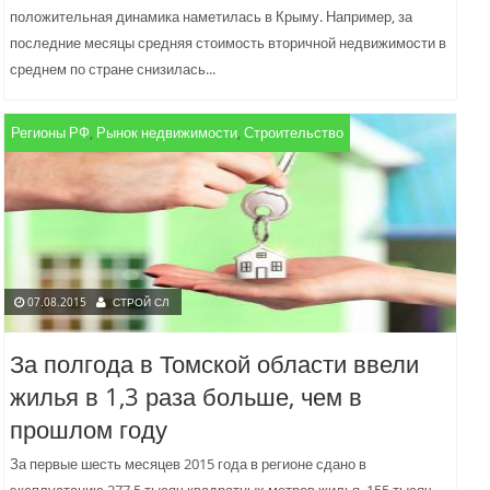
положительная динамика наметилась в Крыму. Например, за
последние месяцы средняя стоимость вторичной недвижимости в
среднем по стране снизилась...
Регионы РФ
,
Рынок недвижимости
,
Строительство
07.08.2015
СТРОЙ СЛ
За полгода в Томской области ввели
жилья в 1,3 раза больше, чем в
прошлом году
За первые шесть месяцев 2015 года в регионе сдано в