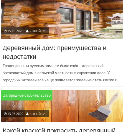
15.10.2020
СТРОЙ СЛ
Деревянный дом: преимущества и
недостатки
Традиционным русским жильём была изба – деревянный
бревенчатый дом в сельской местности в окружении леса. У
городских жителей всё чаще появляется желание стать ближе к...
Загородное строительство
13.05.2020
СТРОЙ СЛ
Какой краской покрасить деревянный