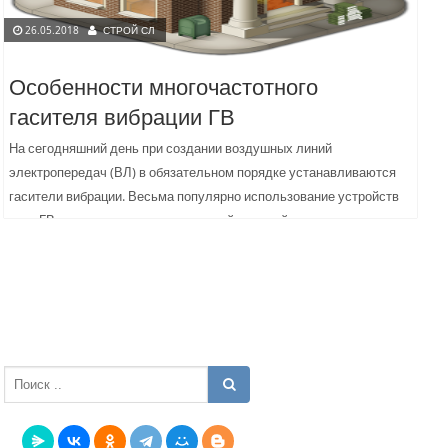
26.05.2018
СТРОЙ СЛ
Особенности многочастотного
гасителя вибрации ГВ
На сегодняшний день при создании воздушных линий
электропередач (ВЛ) в обязательном порядке устанавливаются
гасители вибрации. Весьма популярно использование устройств
типа ГВ, которые являются надежной защитой...