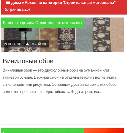
дома
»
Архив по категории 'Строительные материалы"
(страница 25)
Ремонт квартиры
,
Строительные материалы
10.04.2016
СТРОЙ СЛ
Виниловые обои
Виниловые обои — это двухслойные обои на бумажной или
тканевой основе. Верхний слой изготавливается из поливинила
с тиснением или рисунком. Основным достоинством этих обоев
является прочность и водостойкость. Вода и грязь им...