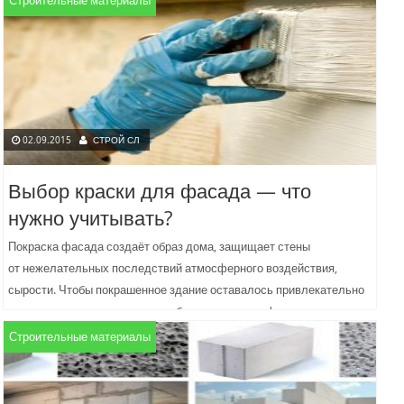
02.09.2015
СТРОЙ СЛ
Выбор краски для фасада — что
нужно учитывать?
Покраска фасада создаёт образ дома, защищает стены
от нежелательных последствий атмосферного воздействия,
сырости. Чтобы покрашенное здание оставалось привлекательно
выглядящим много лет, при выборе краски для фасада...
Строительные материалы