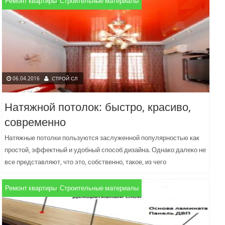
Ремонт квартиры
,
Строительные материалы
06.04.2016
СТРОЙ СЛ
Натяжной потолок: быстро, красиво,
современно
Натяжные потолки пользуются заслуженной популярностью как
простой, эффектный и удобный способ дизайна. Однако далеко не
все представляют, что это, собственно, такое, из чего
изготавливается и...
Ремонт квартиры
,
Строительные материалы