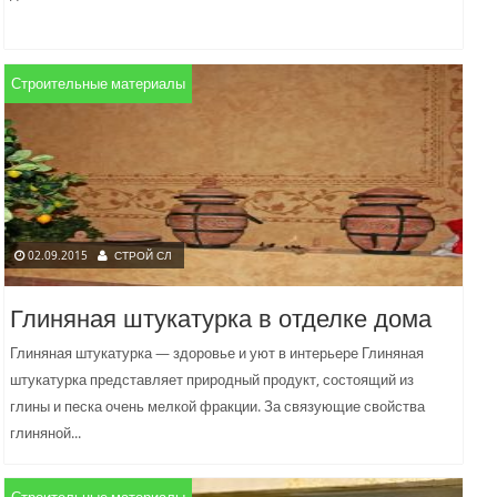
Строительные материалы
02.09.2015
СТРОЙ СЛ
Глиняная штукатурка в отделке дома
Глиняная штукатурка — здоровье и уют в интерьере Глиняная
штукатурка представляет природный продукт, состоящий из
глины и песка очень мелкой фракции. За связующие свойства
глиняной...
Строительные материалы