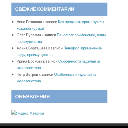
СВЕЖИЕ КОММЕНТАРИИ
Нина Розанова
к записи
Как продлить срок службы
кожаной куртки?
Олег Рупалин
к записи
Пенофол: применение, виды,
преимущества
Алина Борташева
к записи
Пенофол: применение,
виды, преимущества
Ирина Воскова
к записи
Особенности изделий из
железобетона
Петр Ветров
к записи
Особенности изделий из
железобетона
ОБЪЯВЛЕНИЯ