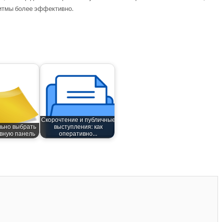
ритмы более эффективно.
Скорочтение и публичные
льно выбрать
выступления: как
вную панель
оперативно…