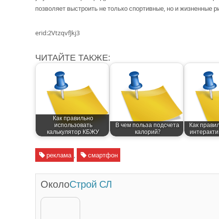
позволяет выстроить не только спортивные, но и жизненные 
erid:2VtzqvfJkj3
ЧИТАЙТЕ ТАКЖЕ:
Как правильно
использовать
В чем польза подсчета
Как прави
калькулятор КБЖУ
калорий?
интеракти
реклама
,
смартфон
Около
Строй СЛ