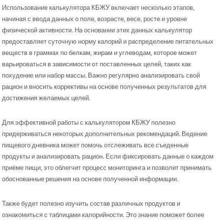
Использование калькулятора КБЖУ включает несколько этапов,
начиная с ввода данных о поле, возрасте, весе, росте и уровне
физической активности. На основании этих данных калькулятор
предоставляет суточную норму калорий и распределение питательных
веществ в граммах по белкам, жирам и углеводам, которое может
варьироваться в зависимости от поставленных целей, таких как
похудение или набор массы. Важно регулярно анализировать свой
рацион и вносить коррективы на основе полученных результатов для
достижения желаемых целей.
Для эффективной работы с калькулятором КБЖУ полезно
придерживаться некоторых дополнительных рекомендаций. Ведение
пищевого дневника может помочь отслеживать все съеденные
продукты и анализировать рацион. Если фиксировать данные о каждом
приёме пищи, это облегчит процесс мониторинга и позволит принимать
обоснованные решения на основе полученной информации.
Также будет полезно изучить состав различных продуктов и
ознакомиться с таблицами калорийности. Это знание поможет более