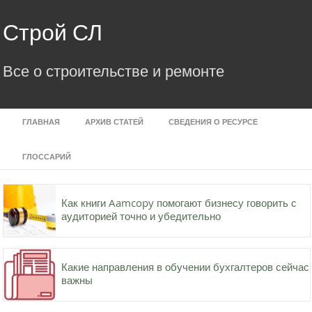
Skip
to
Строй СЛ
content
Все о строительстве и ремонте
ГЛАВНАЯ
АРХИВ СТАТЕЙ
СВЕДЕНИЯ О РЕСУРСЕ
ГЛОССАРИЙ
Как книги Aamcopy помогают бизнесу говорить с
аудиторией точно и убедительно
Какие направления в обучении бухгалтеров сейчас
важны