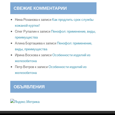
СВЕЖИЕ КОММЕНТАРИИ
Нина Розанова
к записи
Как продлить срок службы
кожаной куртки?
Олег Рупалин
к записи
Пенофол: применение, виды,
преимущества
Алина Борташева
к записи
Пенофол: применение,
виды, преимущества
Ирина Воскова
к записи
Особенности изделий из
железобетона
Петр Ветров
к записи
Особенности изделий из
железобетона
ОБЪЯВЛЕНИЯ