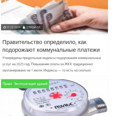
11.12.2024
СТРОЙ СЛ
Правительство определило, как
подорожают коммунальные платежи
Утверждены предельные индексы подорожания коммунальных
услуг на 2025 год. Повышение платы за ЖКХ традиционно
запланировано на 1 июля. Индексы — то есть на сколько
процентов...
Право
,
Эксплуатация зданий