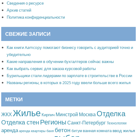
Сведения о ресурсе
Архив статей
Политика конфиденциальности
СВЕЖИЕ ЗАПИСИ
Как книги Aamcopy помогают бизнесу говорить с аудиторией точно и
убедительно
Какие направления в обучении бухгалтеров сейчас важны
Как выбрать сервис для заказа курсовой работы
Бурильщики стали лидерами по зарплате в строительстве в России
Названы регионы, в которых в 2025 году ввели больше всего жилья
МЕТКИ
Жилье
Отделка
Москва
ЖКХ
Минстрой
Кирпич
Регионы
Отделка стен
Санкт-Петербург
Технологии
бетон
аренда
ввод жилья
ванная комната
битум
аренда квартиры
баня