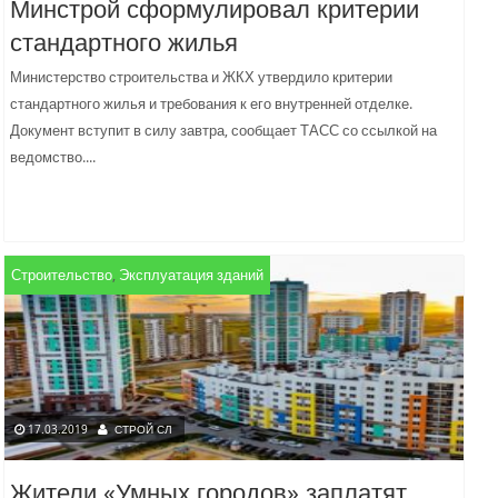
Минстрой сформулировал критерии
стандартного жилья
Министерство строительства и ЖКХ утвердило критерии
стандартного жилья и требования к его внутренней отделке.
Документ вступит в силу завтра, сообщает ТАСС со ссылкой на
ведомство....
Строительство
,
Эксплуатация зданий
17.03.2019
СТРОЙ СЛ
Жители «Умных городов» заплатят