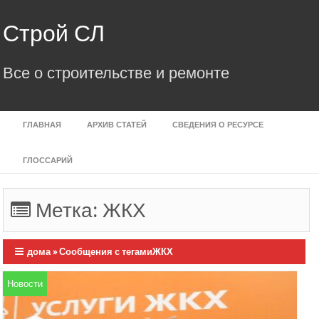
Skip
to
Строй СЛ
content
Все о строительстве и ремонте
ГЛАВНАЯ
АРХИВ СТАТЕЙ
СВЕДЕНИЯ О РЕСУРСЕ
ГЛОССАРИЙ
Метка:
ЖКХ
дома
»
Сообщения с тегамиЖКХ
Новости