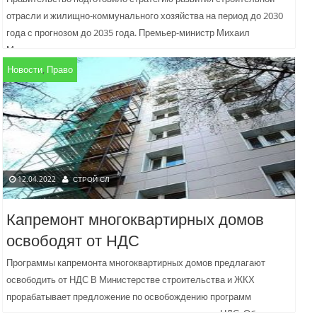
отрасли и жилищно-коммунального хозяйства на период до 2030
года с прогнозом до 2035 года. Премьер-министр Михаил
Мишустин оценил документ как...
Новости
,
Право
12.04.2022
СТРОЙ СЛ
Капремонт многоквартирных домов
освободят от НДС
Программы капремонта многоквартирных домов предлагают
освободить от НДС В Министерстве строительства и ЖКХ
прорабатывает предложение по освобождению программ
капитального ремонта многоквартирных домов от НДС. Об...