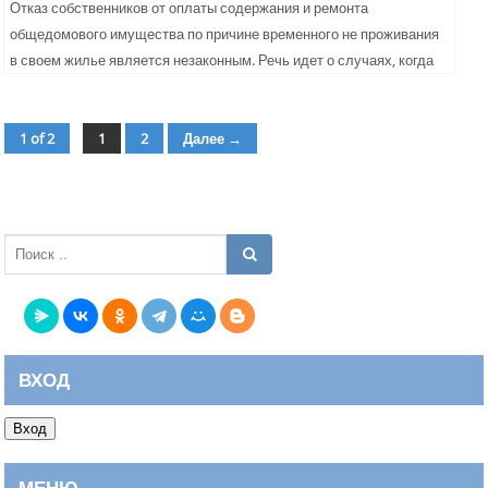
Отказ собственников от оплаты содержания и ремонта
общедомового имущества по причине временного не проживания
в своем жилье является незаконным. Речь идет о случаях, когда
владелец...
1 of 2
1
2
Далее →
страница
страница
ВХОД
Вход
МЕНЮ