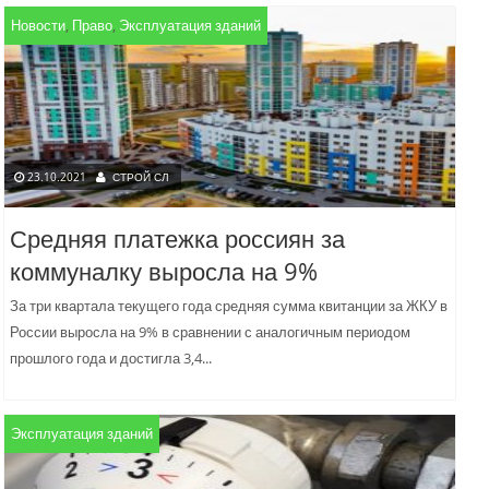
Новости
,
Право
,
Эксплуатация зданий
23.10.2021
СТРОЙ СЛ
Средняя платежка россиян за
коммуналку выросла на 9%
За три квартала текущего года средняя сумма квитанции за ЖКУ в
России выросла на 9% в сравнении с аналогичным периодом
прошлого года и достигла 3,4...
Эксплуатация зданий