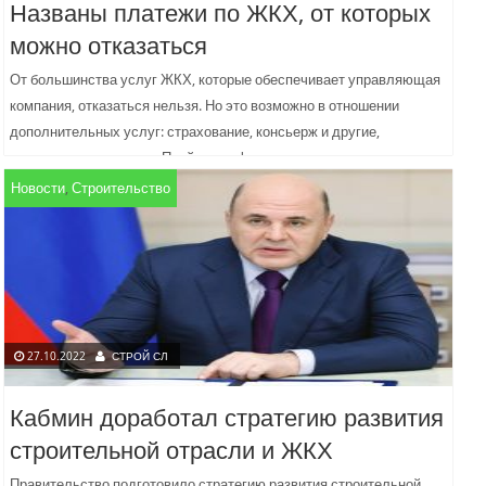
Названы платежи по ЖКХ, от которых
можно отказаться
От большинства услуг ЖКХ, которые обеспечивает управляющая
компания, отказаться нельзя. Но это возможно в отношении
дополнительных услуг: страхование, консьерж и другие,
рассказала агентству «Прайм» профессор...
Новости
,
Строительство
27.10.2022
СТРОЙ СЛ
Кабмин доработал стратегию развития
строительной отрасли и ЖКХ
Правительство подготовило стратегию развития строительной