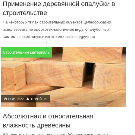
Применение деревянной опалубки в
строительстве
На некоторых типах строительных объектов целесообразно
использовать не высокотехнологичные виды опалубочных
систем, а несложную в изготовлении из подручных
лесоматериалов опалубку, хотя при этом могут решаться...
Строительные материалы
13.05.2022
СТРОЙ СЛ
Абсолютная и относительная
влажность древесины
Абсолютная влажность древесины Абсолютная влажность