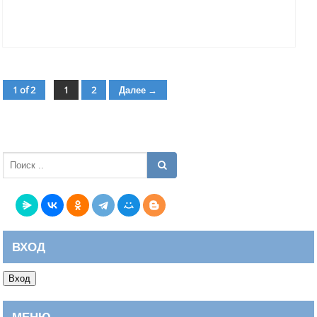
1 of 2
1
2
Далее →
страница
страница
ВХОД
Вход
МЕНЮ