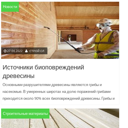
Новости
27.04.2022
СТРОЙ СЛ
Источники биоповреждений
древесины
Основными разрушителями древесины являются грибы и
насекомые. В умеренных широтах на долю поражений грибами
приходится около 90% всех биоповреждений древесины. Грибы и
насекомые используют целлюлозу,...
Строительные материалы