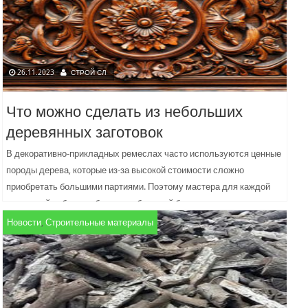
26.11.2023
СТРОЙ СЛ
Что можно сделать из небольших
деревянных заготовок
В декоративно-прикладных ремеслах часто используются ценные
породы дерева, которые из-за высокой стоимости сложно
приобретать большими партиями. Поэтому мастера для каждой
отдельной работы выбирают небольшой брусок...
Новости
,
Строительные материалы