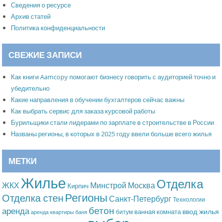
Сведения о ресурсе
Архив статей
Политика конфиденциальности
СВЕЖИЕ ЗАПИСИ
Как книги Aamcopy помогают бизнесу говорить с аудиторией точно и
убедительно
Какие направления в обучении бухгалтеров сейчас важны
Как выбрать сервис для заказа курсовой работы
Бурильщики стали лидерами по зарплате в строительстве в России
Названы регионы, в которых в 2025 году ввели больше всего жилья
МЕТКИ
Жилье
Отделка
Москва
ЖКХ
Минстрой
Кирпич
Регионы
Отделка стен
Санкт-Петербург
Технологии
бетон
аренда
ввод жилья
ванная комната
битум
аренда квартиры
баня