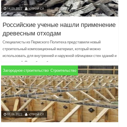
14.09.2022
СТРОЙ СЛ
Российские ученые нашли применение
древесным отходам
Специалисты из Пермского Политеха представили новый
строительный композиционный материал, который можно
использовать для внутренней и наружной облицовки стен зданий и
сооружений. Подробнее об этом пишет...
Загородное строительство
,
Строительство
01.06.2022
СТРОЙ СЛ