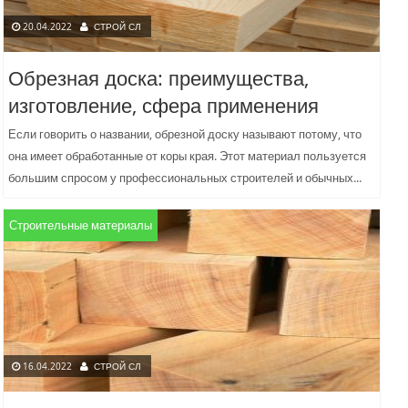
20.04.2022
СТРОЙ СЛ
Обрезная доска: преимущества,
изготовление, сфера применения
Если говорить о названии, обрезной доску называют потому, что
она имеет обработанные от коры края. Этот материал пользуется
большим спросом у профессиональных строителей и обычных...
Строительные материалы
16.04.2022
СТРОЙ СЛ