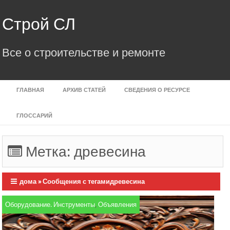
Skip
to
Строй СЛ
content
Все о строительстве и ремонте
ГЛАВНАЯ
АРХИВ СТАТЕЙ
СВЕДЕНИЯ О РЕСУРСЕ
ГЛОССАРИЙ
Метка:
древесина
дома
»
Сообщения с тегамидревесина
Оборудование. Инструменты
,
Объявления