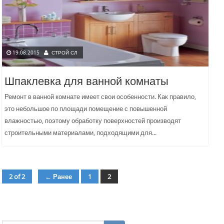
19.08.2015
СТРОЙ СЛ
Шпаклевка для ванной комнаты
Ремонт в ванной комнате имеет свои особенности. Как правило,
это небольшое по площади помещение с повышенной
влажностью, поэтому обработку поверхностей производят
строительными материалами, подходящими для...
2 of 2
← Ранее
1
2
страница
страница