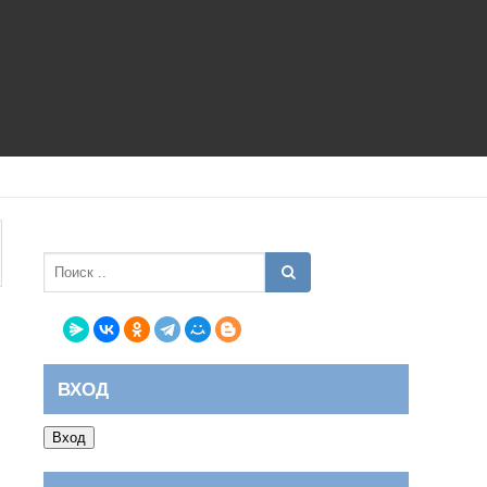
ВХОД
Вход