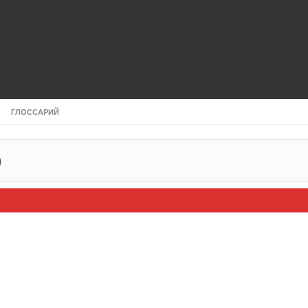
ГЛОССАРИЙ
р