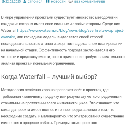
22.02.2025
СТРОЙ СЛ
НОВОСТИ
БЕЗ КОММЕНТАРИЕВ
В мире управления проектами существует множество методологий,
каждая из которых имеет свои сильные и слабые стороны. Среди них
Waterfall
https://www.evateam.ru/blog/news-blog/sverhreliz-evaproject-
evawiki/
, или каскадная модель, выделяется своей строгой
последовательностью этапов и акцентом на детальном планировании
на начальной стадии. Эффективность подхода заключается в его
четкости и предсказуемости, но его применение требует внимательного
анализа проекта и понимания ограничений.
Когда Waterfall – лучший выбор?
Методология особенно хорошо проявляет себя в проектах, где
требования к конечному продукту или результату четко определены и
стабильны на протяжении всего жизненного цикла. Это означает, что
команда проекта имеет полное и точное представление о том, что
необходимо создать, и маловероятно, что эти требования существенно
изменятся в процессе работы. Примеры таких проектов: