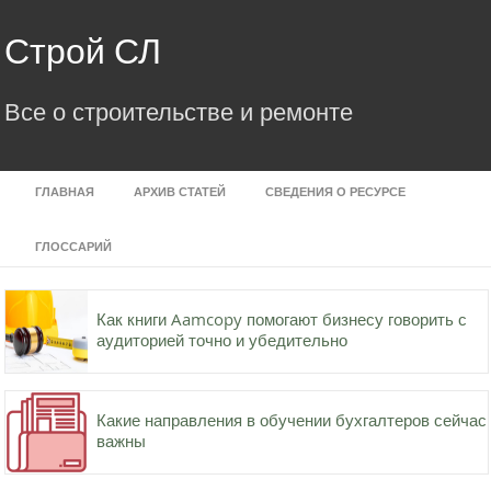
Skip
to
Строй СЛ
content
Все о строительстве и ремонте
ГЛАВНАЯ
АРХИВ СТАТЕЙ
СВЕДЕНИЯ О РЕСУРСЕ
ГЛОССАРИЙ
Как книги Aamcopy помогают бизнесу говорить с
аудиторией точно и убедительно
Какие направления в обучении бухгалтеров сейчас
важны