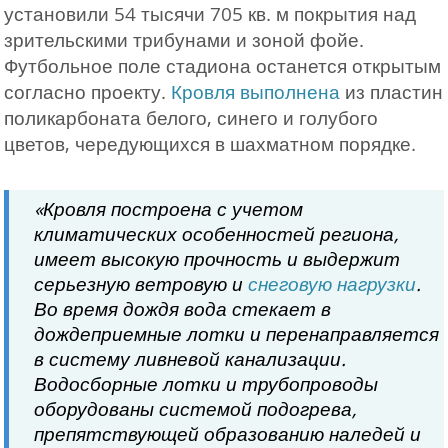
установили 54 тысячи 705 кв. м покрытия над
зрительскими трибунами и зоной фойе.
Футбольное поле стадиона останется открытым
согласно проекту.
Кровля выполнена
из пластин
поликарбоната белого, синего и голубого
цветов, чередующихся в шахматном порядке.
«Кровля построена с учетом
климатических особенностей региона,
имеет высокую прочность и выдержит
серьезную ветровую и
снеговую нагрузки
.
Во время дождя вода стекает в
дождеприемные лотки и перенаправляется
в систему ливневой канализации.
Водосборные лотки и трубопроводы
оборудованы системой подогрева,
препятствующей образованию наледей и