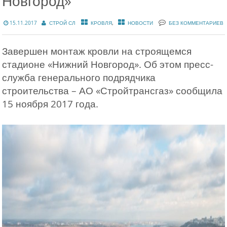
Новгород»
,
15.11.2017
СТРОЙ СЛ
КРОВЛЯ
НОВОСТИ
БЕЗ КОММЕНТАРИЕВ
Завершен монтаж кровли на строящемся
стадионе «Нижний Новгород». Об этом пресс-
служба генерального подрядчика
строительства – АО «Стройтрансгаз» сообщила
15 ноября 2017 года.