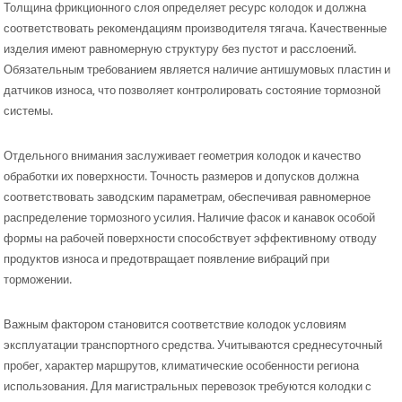
Толщина фрикционного слоя определяет ресурс колодок и должна
соответствовать рекомендациям производителя тягача. Качественные
изделия имеют равномерную структуру без пустот и расслоений.
Обязательным требованием является наличие антишумовых пластин и
датчиков износа, что позволяет контролировать состояние тормозной
системы.
Отдельного внимания заслуживает геометрия колодок и качество
обработки их поверхности. Точность размеров и допусков должна
соответствовать заводским параметрам, обеспечивая равномерное
распределение тормозного усилия. Наличие фасок и канавок особой
формы на рабочей поверхности способствует эффективному отводу
продуктов износа и предотвращает появление вибраций при
торможении.
Важным фактором становится соответствие колодок условиям
эксплуатации транспортного средства. Учитываются среднесуточный
пробег, характер маршрутов, климатические особенности региона
использования. Для магистральных перевозок требуются колодки с