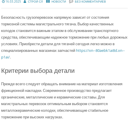
16.03.2025
СТРОЙ СЛ
НОВОСТИ
БЕЗ КОММЕНТАРИЕВ
Безопасность грузоперевозок напрямую зависит от состояния
тормозной системы магистрального тягача. Выбор качественных
колодок становится важным этапом в обслуживании транспортного
средства, обеспечивающим надежное торможение при любых дорожных
условиях. Приобрести детали для тягачей сегодня легко можно в
специализированных магазинах запчастей
https://xn--80aebk1ai8d.xn--
p1ai/
.
Критерии выбора детали
Прежде всего следует обращать внимание на материал изготовления
фрикционной накладки. Современное производство предлагает
органические, металлические и керамические составы. Для
магистральных перевозок оптимальным выбором становятся
металлокерамические колодки, обеспечивающие стабильное
торможение при высоких нагрузках.