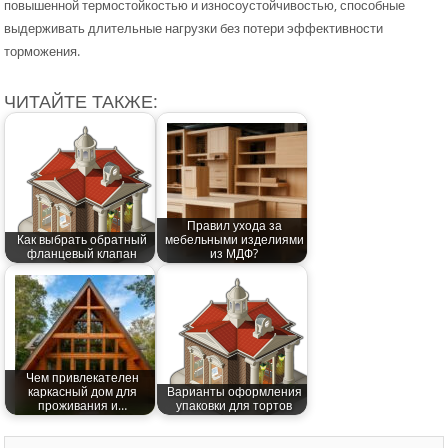
повышенной термостойкостью и износоустойчивостью, способные
выдерживать длительные нагрузки без потери эффективности
торможения.
ЧИТАЙТЕ ТАКЖЕ:
Правил ухода за
Как выбрать обратный
мебельными изделиями
фланцевый клапан
из МДФ?
Чем привлекателен
каркасный дом для
Варианты оформления
проживания и…
упаковки для тортов