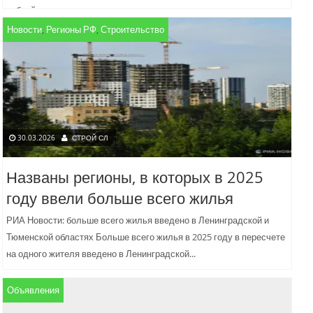
рублей в...
Новости
,
Регионы РФ
,
Строительство
30.03.2026
СТРОЙ СЛ
Названы регионы, в которых в 2025
году ввели больше всего жилья
РИА Новости: больше всего жилья введено в Ленинградской и
Тюменской областях Больше всего жилья в 2025 году в пересчете
на одного жителя введено в Ленинградской...
Объявления