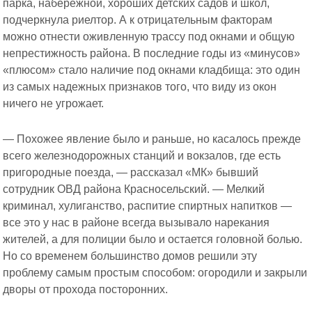
парка, набережной, хороших детских садов и школ,
подчеркнула риелтор. А к отрицательным факторам
можно отнести оживленную трассу под окнами и общую
непрестижность района. В последние годы из «минусов»
«плюсом» стало наличие под окнами кладбища: это один
из самых надежных признаков того, что виду из окон
ничего не угрожает.
— Похожее явление было и раньше, но касалось прежде
всего железнодорожных станций и вокзалов, где есть
пригородные поезда, — рассказал «МК» бывший
сотрудник ОВД района Красносельский. — Мелкий
криминал, хулиганство, распитие спиртных напитков —
все это у нас в районе всегда вызывало нарекания
жителей, а для полиции было и остается головной болью.
Но со временем большинство домов решили эту
проблему самым простым способом: огородили и закрыли
дворы от прохода посторонних.