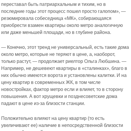
переставал быть патриархальным и тихим, но в
последние годы этот процесс пошел просто галопом», —
резюмировала собеседница «МК», собирающаяся
приобрести взамен квартиры около метро аналогичную
или даже меньшей площади, но в глубине района.
— Конечно, этот тренд не универсальный, есть такие дома
около метро, которые не теряют в цене, а, наоборот,
только растут, — продолжает риелтор Ольга Любшина. —
Например, не дешевеют квартиры в «сталинках», благо в
них обычно имеются ворота и установлены калитки. И на
цену квартир в современных ЖК, в том числе
новостройках, фактор метро если и влияет, то в сторону
повышения. А вот хрущевки и позднесоветские дома
падают в цене из-за близости станции.
Положительно влияют на цену квартир (то есть
увеличивают ее) наличие в непосредственной близости