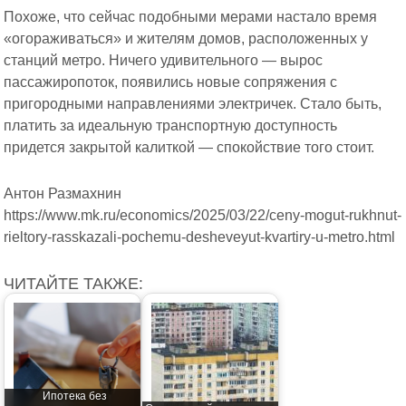
Похоже, что сейчас подобными мерами настало время
«огораживаться» и жителям домов, расположенных у
станций метро. Ничего удивительного — вырос
пассажиропоток, появились новые сопряжения с
пригородными направлениями электричек. Стало быть,
платить за идеальную транспортную доступность
придется закрытой калиткой — спокойствие того стоит.
Антон Размахнин
https://www.mk.ru/economics/2025/03/22/ceny-mogut-rukhnut-
rieltory-rasskazali-pochemu-desheveyut-kvartiry-u-metro.html
ЧИТАЙТЕ ТАКЖЕ:
Ипотека без