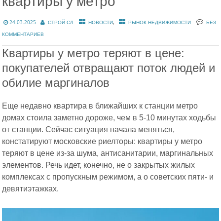
квартиры у метро
,
24.03.2025
СТРОЙ СЛ
НОВОСТИ
РЫНОК НЕДВИЖИМОСТИ
БЕЗ
КОММЕНТАРИЕВ
Квартиры у метро теряют в цене:
покупателей отвращают поток людей и
обилие маргиналов
Еще недавно квартира в ближайших к станции метро
домах стоила заметно дороже, чем в 5-10 минутах ходьбы
от станции. Сейчас ситуация начала меняться,
констатируют московские риелторы: квартиры у метро
теряют в цене из-за шума, антисанитарии, маргинальных
элементов. Речь идет, конечно, не о закрытых жилых
комплексах с пропускным режимом, а о советских пяти- и
девятиэтажках.