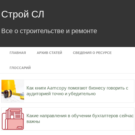
Skip
to
Строй СЛ
content
Все о строительстве и ремонте
ГЛАВНАЯ
АРХИВ СТАТЕЙ
СВЕДЕНИЯ О РЕСУРСЕ
ГЛОССАРИЙ
Как книги Aamcopy помогают бизнесу говорить с
аудиторией точно и убедительно
Какие направления в обучении бухгалтеров сейчас
важны