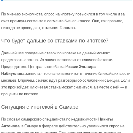
По мнению экономиста, спрос на ипотеку повысился в том числе и за
счет премиум-сегмента и сегмента бизнес-класса. Они, как правило,
никогда не проседают, отмечает Галямов.
Что будет дальше со ставками по ипотеке?
Дальнейшее поведение ставок по ипотеке на данный момент
предсказать сложно. Их значение зависит от ключевой ставки.
Председатель Центрального банка России
Эльвира
Набиуллина
заявила, что она не изменится в течение ближайших шести
месяцев. Впрочем, сейчас идут разговоры об ослаблении санкций. Если
это произойдет, ключевая ставка может снизиться, а вместе с ней — и
проценты по ипотеке.
Ситуация с ипотекой в Самаре
По словам самарского специалиста по недвижимости
Никиты
Антонова
, в Самаре в феврале действительно увеличился спрос на
ипотеку, но только на льготную. Стандартная программа, ставка по