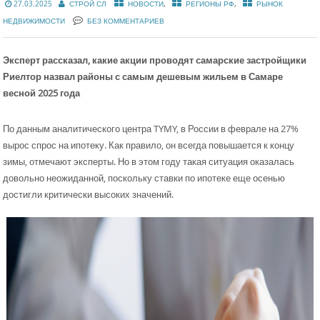
,
,
27.03.2025
СТРОЙ СЛ
НОВОСТИ
РЕГИОНЫ РФ
РЫНОК
НЕДВИЖИМОСТИ
БЕЗ КОММЕНТАРИЕВ
Эксперт рассказал, какие акции проводят самарские застройщики
Риелтор назвал районы с самым дешевым жильем в Самаре
весной 2025 года
По данным аналитического центра TYMY, в России в феврале на 27%
вырос спрос на ипотеку. Как правило, он всегда повышается к концу
зимы, отмечают эксперты. Но в этом году такая ситуация оказалась
довольно неожиданной, поскольку ставки по ипотеке еще осенью
достигли критически высоких значений.