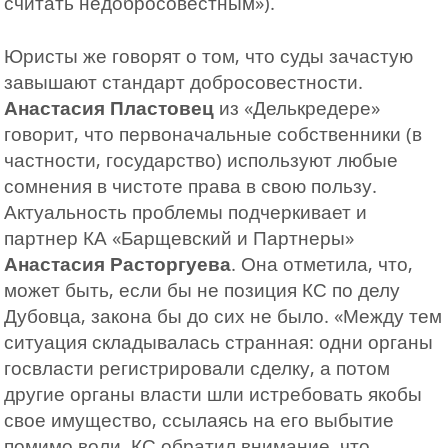
считать недобросовестным»).
Юристы же говорят о том, что суды зачастую
завышают стандарт добросовестности.
Анастасия Пластовец
из «Делькредере»
говорит, что первоначальные собственники (в
частности, государство) используют любые
сомнения в чистоте права в свою пользу.
Актуальность проблемы подчеркивает и
партнер КА «Барщевский и Партнеры»
Анастасия Расторгуева
. Она отметила, что,
может быть, если бы не позиция КС по делу
Дубовца, закона бы до сих не было. «Между тем
ситуация складывалась странная: одни органы
госвласти регистрировали сделку, а потом
другие органы власти шли истребовать якобы
свое имущество, ссылаясь на его выбытие
помимо воли. КС обратил внимание, что