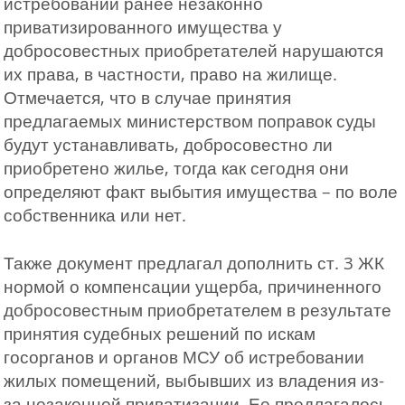
истребовании ранее незаконно
приватизированного имущества у
добросовестных приобретателей нарушаются
их права, в частности, право на жилище.
Отмечается, что в случае принятия
предлагаемых министерством поправок суды
будут устанавливать, добросовестно ли
приобретено жилье, тогда как сегодня они
определяют факт выбытия имущества – по воле
собственника или нет.
Также документ предлагал дополнить ст. 3 ЖК
нормой о компенсации ущерба, причиненного
добросовестным приобретателем в результате
принятия судебных решений по искам
госорганов и органов МСУ об истребовании
жилых помещений, выбывших из владения из-
за незаконной приватизации. Ее предлагалось