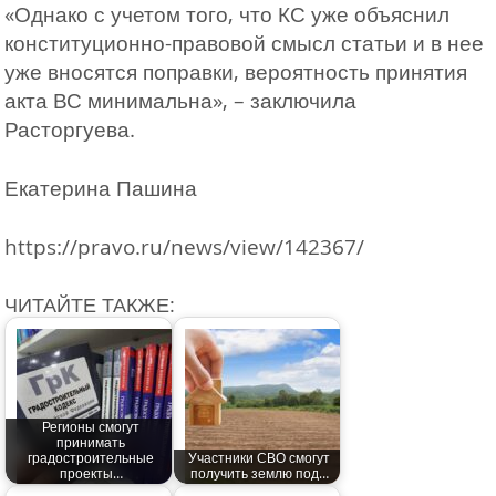
«Однако с учетом того, что КС уже объяснил
конституционно-правовой смысл статьи и в нее
уже вносятся поправки, вероятность принятия
акта ВС минимальна», – заключила
Расторгуева.
Екатерина Пашина
https://pravo.ru/news/view/142367/
ЧИТАЙТЕ ТАКЖЕ:
Регионы смогут
принимать
градостроительные
Участники СВО смогут
проекты…
получить землю под…