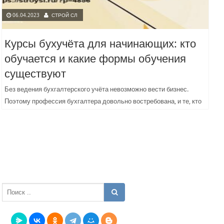
06.04.2023
СТРОЙ СЛ
Курсы бухучёта для начинающих: кто
обучается и какие формы обучения
существуют
Без ведения бухгалтерского учёта невозможно вести бизнес.
Поэтому профессия бухгалтера довольно востребована, и те, кто
закончил курсы начинающих бухгалтеров https://forward-
center.ru/courses/buhgalterskie-kursy.html, могут найти для себя
интересную...