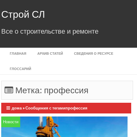
Skip
to
Строй СЛ
content
Все о строительстве и ремонте
ГЛАВНАЯ
АРХИВ СТАТЕЙ
СВЕДЕНИЯ О РЕСУРСЕ
ГЛОССАРИЙ
Метка:
профессия
дома
»
Сообщения с тегамипрофессия
Новости