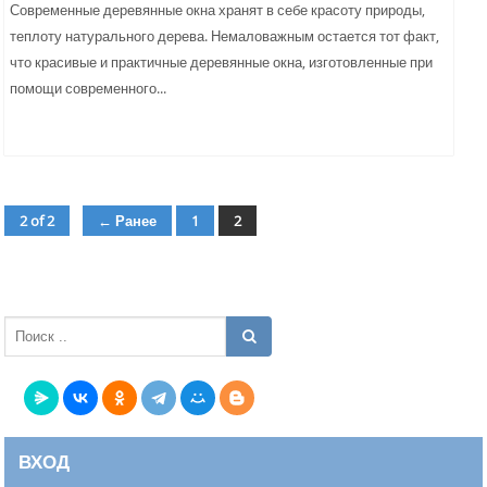
Современные деревянные окна хранят в себе красоту природы,
теплоту натурального дерева. Немаловажным остается тот факт,
что красивые и практичные деревянные окна, изготовленные при
помощи современного...
2 of 2
← Ранее
1
2
страница
страница
ВХОД