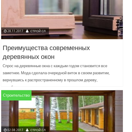
28.11.2017
СТРОЙ СЛ
Преимущества современных
деревянных окон
Спрос на деревянные окна с каждым годом становится все
заметнее. Мода сделала очередной виток в своем развитии,
вернувшись к распространенному в прошлом дереву,
преобразовав его...
Строительство
02.08.2017
СТРОЙ СЛ