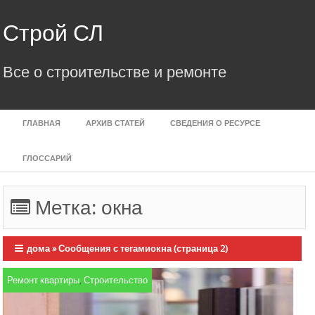
Skip
to
Строй СЛ
content
Все о строительстве и ремонте
ГЛАВНАЯ
АРХИВ СТАТЕЙ
СВЕДЕНИЯ О РЕСУРСЕ
ГЛОССАРИЙ
Метка:
окна
дома
»
Сообщения с тегамиокна
(страница 2)
Ремонт квартиры
,
Строительство