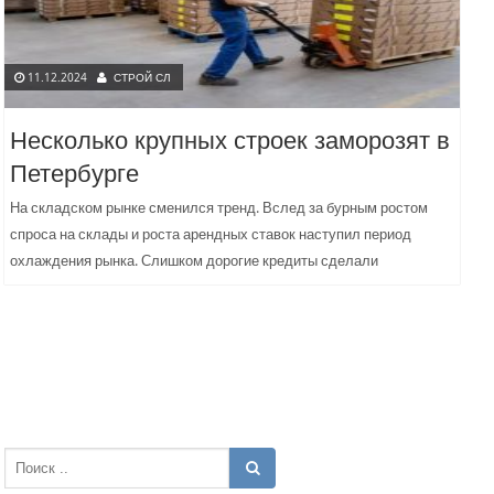
11.12.2024
СТРОЙ СЛ
Несколько крупных строек заморозят в
Петербурге
На складском рынке сменился тренд. Вслед за бурным ростом
спроса на склады и роста арендных ставок наступил период
охлаждения рынка. Слишком дорогие кредиты сделали
невыгодным...