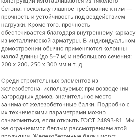
конструкции изготавливаются из тяжелого
бетона, поскольку главное требование к ним —
прочность и устойчивость под воздействием
нагрузки. Кроме того, прочность
обеспечивается благодаря внутреннему каркасу
из металлической арматуры. В индивидуальном
домостроении обычно применяются колонны
малой длины (до 5–7 м) и небольшого сечения:
200 х 200, 250 х 300 мм и т. д.
Среди строительных элементов из
железобетона, используемых при возведении
загородных домов, значительное место
занимают железобетонные балки. Подробно с
их техническими параметрами можно
ознакомиться, если открыть ГОСТ 24893-81. Мы
же ограничимся беглым рассмотрением этой
продукции. Железобетонные балки могут