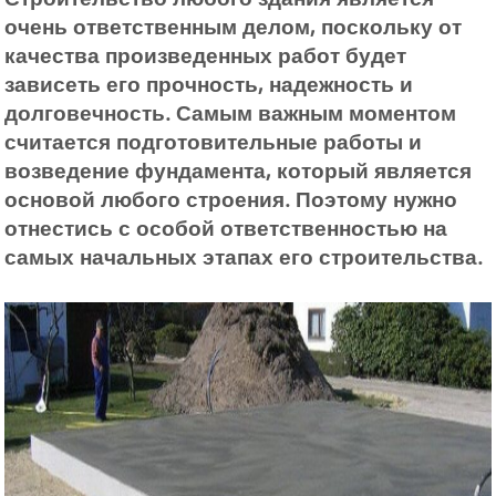
очень ответственным делом, поскольку от
качества произведенных работ будет
зависеть его прочность, надежность и
долговечность. Самым важным моментом
считается подготовительные работы и
возведение фундамента, который является
основой любого строения. Поэтому нужно
отнестись с особой ответственностью на
самых начальных этапах его строительства.