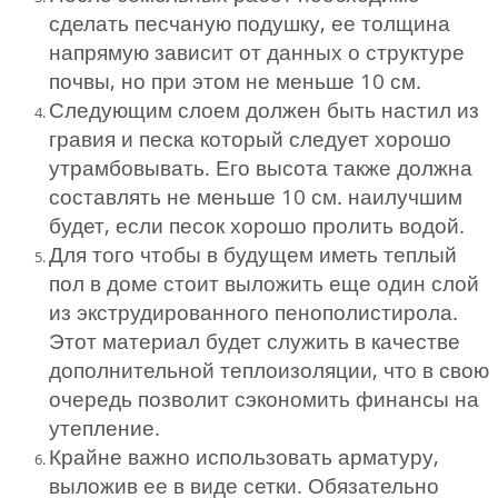
сделать песчаную подушку, ее толщина
напрямую зависит от данных о структуре
почвы, но при этом не меньше 10 см.
Следующим слоем должен быть настил из
гравия и песка который следует хорошо
утрамбовывать. Его высота также должна
составлять не меньше 10 см. наилучшим
будет, если песок хорошо пролить водой.
Для того чтобы в будущем иметь теплый
пол в доме стоит выложить еще один слой
из экструдированного пенополистирола.
Этот материал будет служить в качестве
дополнительной теплоизоляции, что в свою
очередь позволит сэкономить финансы на
утепление.
Крайне важно использовать арматуру,
выложив ее в виде сетки. Обязательно