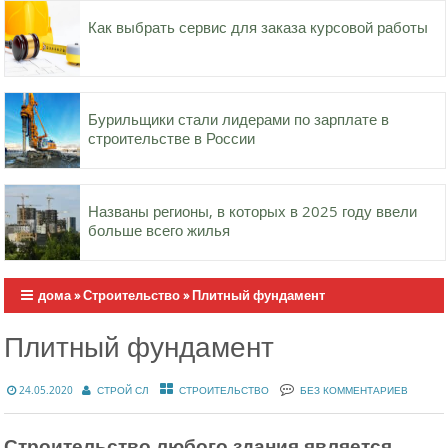
Как выбрать сервис для заказа курсовой работы
Бурильщики стали лидерами по зарплате в
строительстве в России
Названы регионы, в которых в 2025 году ввели
больше всего жилья
дома
»
Строительство
»
Плитный фундамент
Плитный фундамент
24.05.2020
СТРОЙ СЛ
СТРОИТЕЛЬСТВО
БЕЗ КОММЕНТАРИЕВ
Строительство любого здания является