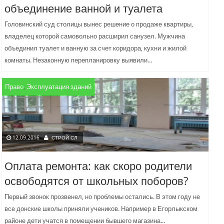
объединение ванной и туалета
Головинский суд столицы вынес решение о продаже квартиры,
владелец которой самовольно расширил санузел. Мужчина
объединил туалет и ванную за счет коридора, кухни и жилой
комнаты. Незаконную перепланировку выявили...
Право
,
Эксплуатация зданий
12.09.2016
СТРОЙ СЛ
Оплата ремонта: как скоро родители
освободятся от школьных поборов?
Первый звонок прозвенел, но проблемы остались. В этом году не
все донские школы приняли учеников. Например в Егорлыкском
районе дети учатся в помещении бывшего магазина...