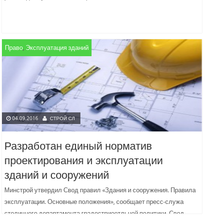
Право
,
Эксплуатация зданий
04.09.2016
СТРОЙ СЛ
Разработан единый норматив
проектирования и эксплуатации
зданий и сооружений
Минстрой утвердил Свод правил «Здания и сооружения. Правила
эксплуатации. Основные положения», сообщает пресс-служа
столичного департамента градостриоетльной политики. Свод