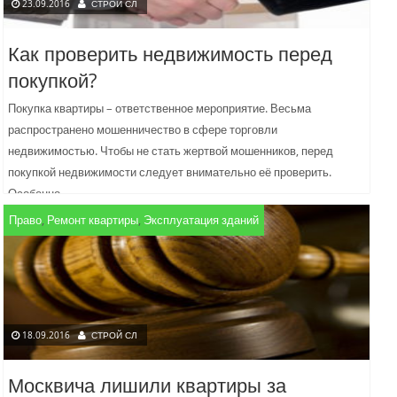
23.09.2016
СТРОЙ СЛ
Как проверить недвижимость перед
покупкой?
Покупка квартиры – ответственное мероприятие. Весьма
распространено мошенничество в сфере торговли
недвижимостью. Чтобы не стать жертвой мошенников, перед
покупкой недвижимости следует внимательно её проверить.
Особенно...
Право
,
Ремонт квартиры
,
Эксплуатация зданий
18.09.2016
СТРОЙ СЛ
Москвича лишили квартиры за