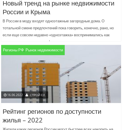
Новый тренд на рынке недвижимости
России и Крыма
В России в моду входят одноэтажные загородные дома. О
тотальной смене предпочтений пока говорить, конечно, рано, но
если еще совсем недавно «одноэтажка» воспринимались как
свидетельство скромных финансовых...
Регионы РФ
,
Рынок недвижимости
16.06.2022
СТРОЙ СЛ
Рейтинг регионов по доступности
жилья – 2022
Жители каких регионов России могут быстрее всех накопить на