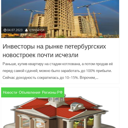
04.07.2023
СТРОЙ СЛ
Инвесторы на рынке петербургских
новостроек почти исчезли
Раньше, купив квартиру на стадии котлована, а потом продав её
перед самой сдачей, можно было заработать до 100% прибыли.
Сейчас доходность сократилась до 10–15%. Впрочем,...
Новости
,
Объявления
,
Регионы РФ