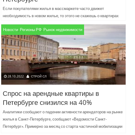
Если покупателями жилья в массмаркете часто движет
необходимость в новом жилье, то этого не скажешь о квартирах
элитного сегмента — их покупают в том числе...
Новости
,
Регионы РФ
,
Рынок недвижимости
28.10.2022
СТРОЙ СЛ
Спрос на арендные квартиры в
Петербурге снизился на 40%
Аналитики сообщают о падении активности арендаторов на рынке
жилья в Санкт-Петербурге, сообщают «Ведомости Санкт-
Петербург». Примерно за месяц со старта частичной мобилизации
количество сдающихся в городе...