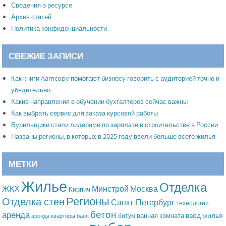
Сведения о ресурсе
Архив статей
Политика конфиденциальности
СВЕЖИЕ ЗАПИСИ
Как книги Aamcopy помогают бизнесу говорить с аудиторией точно и
убедительно
Какие направления в обучении бухгалтеров сейчас важны
Как выбрать сервис для заказа курсовой работы
Бурильщики стали лидерами по зарплате в строительстве в России
Названы регионы, в которых в 2025 году ввели больше всего жилья
МЕТКИ
Жилье
Отделка
Москва
ЖКХ
Минстрой
Кирпич
Регионы
Отделка стен
Санкт-Петербург
Технологии
бетон
аренда
ввод жилья
ванная комната
битум
аренда квартиры
баня